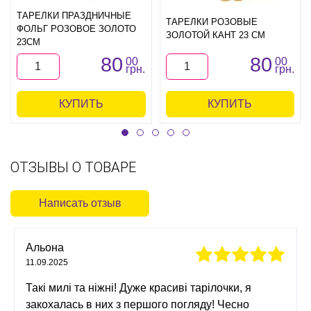
ТАРЕЛКИ ПРАЗДНИЧНЫЕ
ТАРЕЛКИ РОЗОВЫЕ
ФОЛЬГ РОЗОВОЕ ЗОЛОТО
ЗОЛОТОЙ КАНТ 23 СМ
23СМ
80
80
00
00
грн.
грн.
КУПИТЬ
КУПИТЬ
ОТЗЫВЫ О ТОВАРЕ
Написать отзыв
Альона
11.09.2025
Такі милі та ніжні! Дуже красиві тарілочки, я
закохалась в них з першого погляду! Чесно