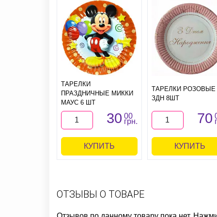
ТАРЕЛКИ
ТАРЕЛКИ РОЗОВЫЕ
ПРАЗДНИЧНЫЕ МИККИ
ЗДН 8ШТ
МАУС 6 ШТ
30
70
00
грн.
КУПИТЬ
КУПИТЬ
ОТЗЫВЫ О ТОВАРЕ
Отзывов по данному товару пока нет. Нажм