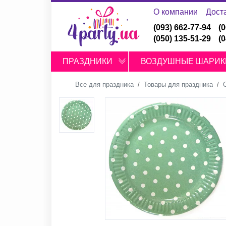
О компании
Дост
(093) 662-77-94
(
(050) 135-51-29
(
ПРАЗДНИКИ
ВОЗДУШНЫЕ ШАРИК
Все для праздника
Товары для праздника