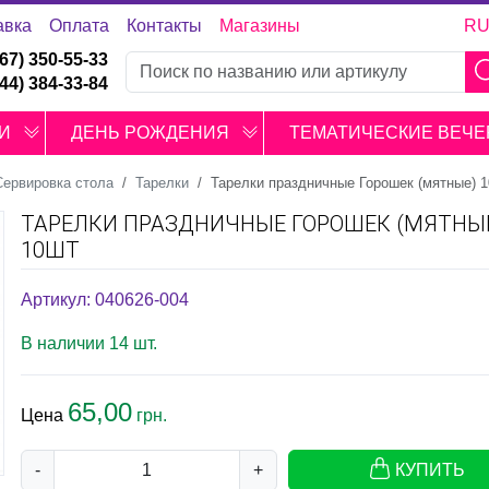
авка
Оплата
Контакты
Магазины
R
067) 350-55-33
044) 384-33-84
И
ДЕНЬ РОЖДЕНИЯ
ТЕМАТИЧЕСКИЕ ВЕЧЕ
Сервировка стола
Тарелки
Тарелки праздничные Горошек (мятные) 
ТАРЕЛКИ ПРАЗДНИЧНЫЕ ГОРОШЕК (МЯТНЫ
10ШТ
Артикул: 040626-004
В наличии 14 шт.
65,00
Цена
грн.
-
+
КУПИТЬ