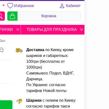
Избранное
Кабинет
U
Корзина
РИНКИ
ТОВАРЫ ДЛЯ ПРАЗДНИКА
10шт
Е)
Доставка
по Киеву, кроме
шариков и габаритных:
100грн (бесплатно от
1000грн)
Самовывоз: Подол, ВДНГ,
Дарница.
По Украине: согласно
тарифов Новой почты
Шарики
с гелием по Киеву:
согласно тарифов такси