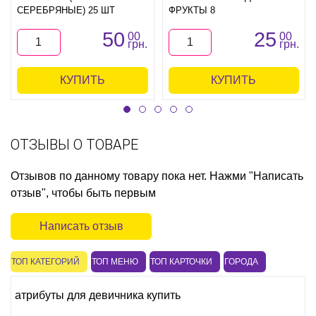
СЕРЕБРЯНЫЕ) 25 ШТ
ФРУКТЫ 8
50
25
00
00
грн.
грн.
КУПИТЬ
КУПИТЬ
ОТЗЫВЫ О ТОВАРЕ
Отзывов по данному товару пока нет. Нажми "Написать
отзыв", чтобы быть первым
Написать отзыв
ТОП КАТЕГОРИЙ
ТОП МЕНЮ
ТОП КАРТОЧКИ
ГОРОДА
атрибуты для девичника купить