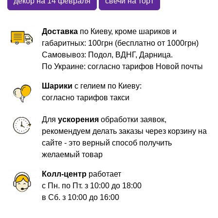
декор на 14 февраля
свечи на торт
Доставка
по Киеву, кроме шариков и
габаритных: 100грн (бесплатно от 1000грн)
Самовывоз: Подол, ВДНГ, Дарница.
По Украине: согласно тарифов Новой почты
Шарики
с гелием по Киеву:
согласно тарифов такси
Для
ускорения
обработки заявок,
рекомендуем делать заказы через корзину на
сайте - это верный способ получить
желаемый товар
Колл-центр
работает
с Пн. по Пт. з 10:00 до 18:00
в Сб. з 10:00 до 16:00