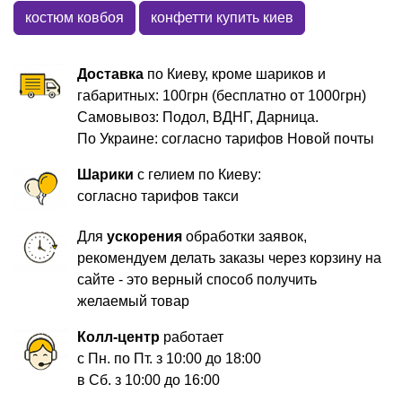
костюм ковбоя
конфетти купить киев
Доставка
по Киеву, кроме шариков и
габаритных: 100грн (бесплатно от 1000грн)
Самовывоз: Подол, ВДНГ, Дарница.
По Украине: согласно тарифов Новой почты
Шарики
с гелием по Киеву:
согласно тарифов такси
Для
ускорения
обработки заявок,
рекомендуем делать заказы через корзину на
сайте - это верный способ получить
желаемый товар
Колл-центр
работает
с Пн. по Пт. з 10:00 до 18:00
в Сб. з 10:00 до 16:00