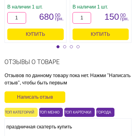
В наличии 1 шт.
В наличии 1 шт.
680
150
00
00
грн.
грн.
КУПИТЬ
КУПИТЬ
ОТЗЫВЫ О ТОВАРЕ
Отзывов по данному товару пока нет. Нажми "Написать
отзыв", чтобы быть первым
Написать отзыв
ТОП КАТЕГОРИЙ
ТОП МЕНЮ
ТОП КАРТОЧКИ
ГОРОДА
праздничная скатерть купить