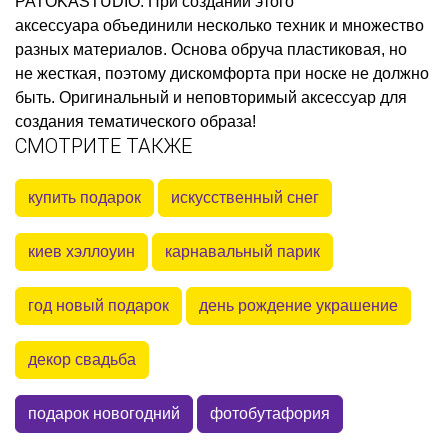
PATOKASTUDIO. При создании этого
аксессуара объединили несколько техник и множество
разных материалов. Основа обруча пластиковая, но
не жесткая, поэтому дискомфорта при носке не должно
быть. Оригинальный и неповторимый аксессуар для
создания тематического образа!
СМОТРИТЕ ТАКЖЕ
купить подарок
искусственный снег
киев хэллоуин
карнавальный парик
год новый подарок
день рождение украшение
декор свадьба
подарок новогодний
фотобутафория