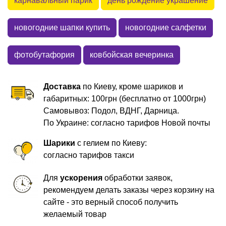
карнавальный парик
день рождение украшение
новогодние шапки купить
новогодние салфетки
фотобутафория
ковбойская вечеринка
Доставка
по Киеву, кроме шариков и
габаритных: 100грн (бесплатно от 1000грн)
Самовывоз: Подол, ВДНГ, Дарница.
По Украине: согласно тарифов Новой почты
Шарики
с гелием по Киеву:
согласно тарифов такси
Для
ускорения
обработки заявок,
рекомендуем делать заказы через корзину на
сайте - это верный способ получить
желаемый товар