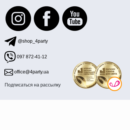
блогерская вечеринка
@shop_4party
097 872-41-12
office@4party.ua
Подписаться на рассылку