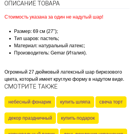
ОПИСАНИЕ ТОВАРА
Стоимость указана за один не надутый шар!
Размер: 69 см (27");
Тип шаров: пастель;
Материал: натуральный латекс;
Производитель: Gemar (Италия).
Огромный 27 дюймовый латексный шар бирюзов
ого
цвета, который имеет круглую форму в надутом виде.
СМОТРИТЕ ТАКЖЕ
небесный фонарик
купить шляпа
свеча торт
декор праздничный
купить подарок