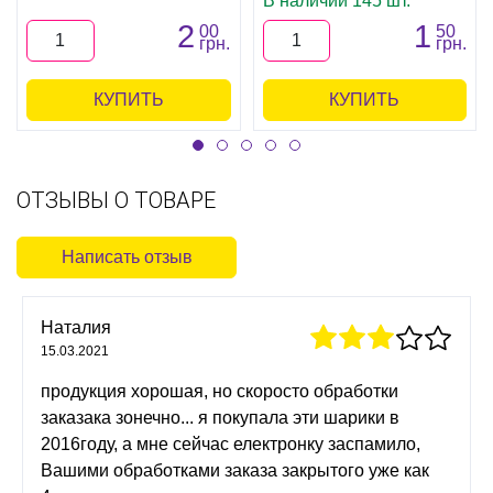
В наличии 145 шт.
2
1
00
50
грн.
грн.
КУПИТЬ
КУПИТЬ
ОТЗЫВЫ О ТОВАРЕ
Написать отзыв
Наталия
15.03.2021
продукция хорошая, но скоросто обработки
заказака зонечно... я покупала эти шарики в
2016году, а мне сейчас електронку заспамило,
Вашими обработками заказа закрытого уже как