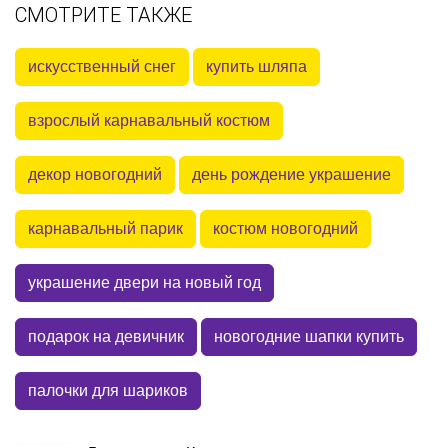
СМОТРИТЕ ТАКЖЕ
искусственный снег
купить шляпа
взрослый карнавальный костюм
декор новогодний
день рождение украшение
карнавальный парик
костюм новогодний
украшение двери на новый год
подарок на девичник
новогодние шапки купить
палочки для шариков