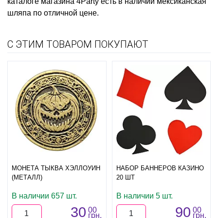
каталоге магазина 4Party есть в наличии
мексиканская
шляпа
по отличной цене.
С ЭТИМ ТОВАРОМ ПОКУПАЮТ
МОНЕТА ТЫКВА ХЭЛЛОУИН
НАБОР БАННЕРОВ КАЗИНО
(МЕТАЛЛ)
20 ШТ
В наличии 657 шт.
В наличии 5 шт.
30
90
00
00
грн.
грн.