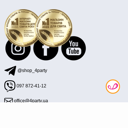
оригинальный подарок на девичник
@shop_4party
097 872-41-12
office@4party.ua
Подписаться на рассылку