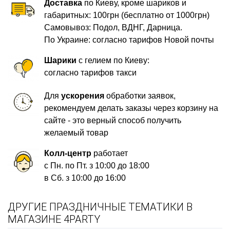
Доставка
по Киеву, кроме шариков и
габаритных: 100грн (бесплатно от 1000грн)
Самовывоз: Подол, ВДНГ, Дарница.
По Украине: согласно тарифов Новой почты
Шарики
с гелием по Киеву:
согласно тарифов такси
Для
ускорения
обработки заявок,
рекомендуем делать заказы через корзину на
сайте - это верный способ получить
желаемый товар
Колл-центр
работает
с Пн. по Пт. з 10:00 до 18:00
в Сб. з 10:00 до 16:00
ДРУГИЕ ПРАЗДНИЧНЫЕ ТЕМАТИКИ В
МАГАЗИНЕ 4PARTY