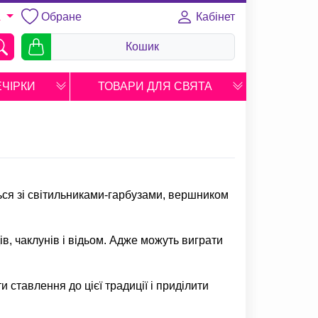
Обране
Кабінет
A
Кошик
ЕЧІРКИ
ТОВАРИ ДЛЯ СВЯТА
ться зі світильниками-гарбузами, вершником
в, чаклунів і відьом. Адже можуть виграти
 ставлення до цієї традиції і приділити