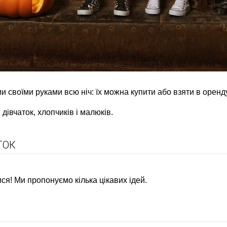
 своїми руками всю ніч: їх можна купити або взяти в оренду, 
дівчаток, хлопчиків і малюків.
ТОК
ся! Ми пропонуємо кілька цікавих ідей.