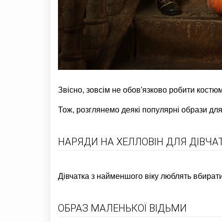
Звісно, зовсім не обов'язково робити костюми
Тож, розглянемо деякі популярні образи для 
НАРЯДИ НА ХЕЛЛОВІН ДЛЯ ДІВЧА
Дівчатка з найменшого віку люблять вбирати
ОБРАЗ МАЛЕНЬКОЇ ВІДЬМИ