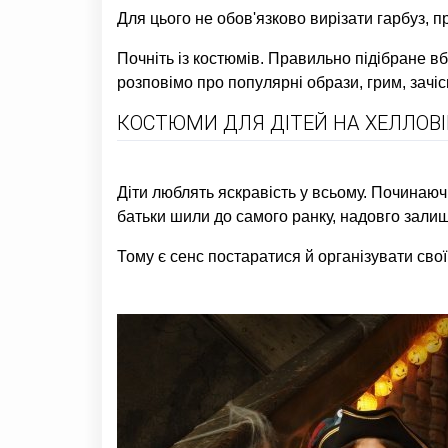
Для цього не обов'язково вирізати гарбуз, 
Почніть із костюмів. Правильно підібране в
розповімо про популярні образи, грим, зачіс
КОСТЮМИ ДЛЯ ДІТЕЙ НА ХЕЛЛОВ
Діти люблять яскравість у всьому. Починаюч
батьки шили до самого ранку, надовго залиш
Тому є сенс постаратися й організувати свої