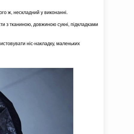
го ж, нескладний у виконанні.
ати з тканиною, довжиною сукні, підкладками
истовувати ніс-накладку, маленьких