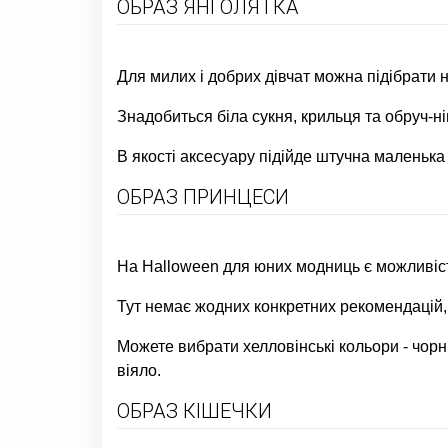
ОБРАЗ ЯНГОЛЯТКА
Для милих і добрих дівчат можна підібрати н
Знадобиться біла сукня, крильця та обруч-н
В якості аксесуару підійде штучна маленька 
ОБРАЗ ПРИНЦЕСИ
На Halloween для юних модниць є можливіст
Тут немає жодних конкретних рекомендацій, 
Можете вибрати хелловінські кольори - чорн
віяло.
ОБРАЗ КІШЕЧКИ