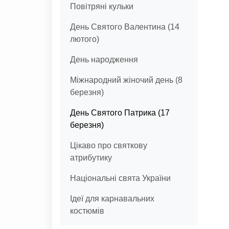
Повітряні кульки
День Святого Валентина (14
лютого)
День народження
Міжнародний жіночий день (8
березня)
День Святого Патрика (17
березня)
Цікаво про святкову
атрибутику
Національні свята України
Ідеї для карнавальних
костюмів