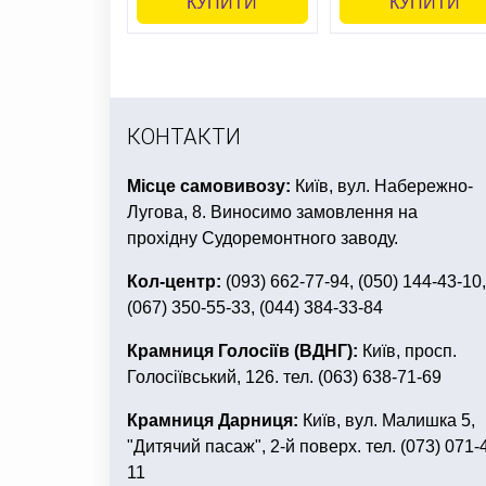
КУПИТИ
КУПИТИ
КОНТАКТИ
Місце самовивозу:
Київ, вул. Набережно-
Лугова, 8. Виносимо замовлення на
прохідну Судоремонтного заводу.
Кол-центр:
(093) 662-77-94, (050) 144-43-10,
(067) 350-55-33, (044) 384-33-84
Крамниця Голосіїв (ВДНГ):
Київ, просп.
Голосіївський, 126. тел. (063) 638-71-69
Крамниця Дарниця:
Київ, вул. Малишка 5,
"Дитячий пасаж", 2-й поверх. тел. (073) 071-
11