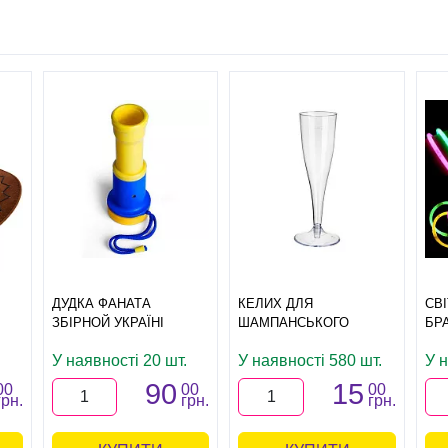
ДУДКА ФАНАТА
КЕЛИХ ДЛЯ
СВ
ЗБІРНОЙ УКРАЇНІ
ШАМПАНСЬКОГО
БР
У наявності 20 шт.
У наявності 580 шт.
У 
90
15
00
00
00
грн.
грн.
грн.