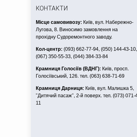
КОНТАКТИ
Місце самовивозу:
Київ, вул. Набережно-
Лугова, 8. Виносимо замовлення на
прохідну Судоремонтного заводу.
Кол-центр:
(093) 662-77-94, (050) 144-43-10,
(067) 350-55-33, (044) 384-33-84
Крамниця Голосіїв (ВДНГ):
Київ, просп.
Голосіївський, 126. тел. (063) 638-71-69
Крамниця Дарниця:
Київ, вул. Малишка 5,
"Дитячий пасаж", 2-й поверх. тел. (073) 071-
11