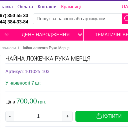
ставка
Оплата
Контакти
Крамниці
U
067) 350-55-33
044) 384-33-84
ДЕНЬ НАРОДЖЕННЯ
ТЕМАТИЧНІ В
і приколи
Чайна ложечка Рука Мерця
ЧАЙНА ЛОЖЕЧКА РУКА МЕРЦЯ
Артикул: 101025-103
У наявності 7 шт.
700,00
Ціна
грн.
-
+
КУПИТИ