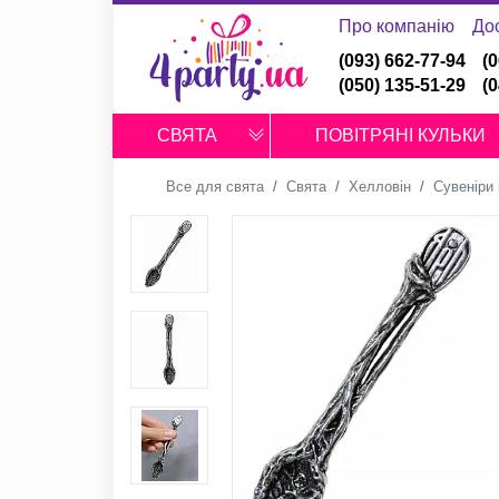
Про компанію
До
(093) 662-77-94
(
(050) 135-51-29
(
СВЯТА
ПОВІТРЯНІ КУЛЬКИ
Все для свята
Свята
Хелловін
Сувеніри 