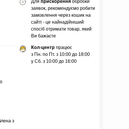
Для
прискорення
обробки
заявок, рекомендуємо робити
замовлення через кошик на
сайті - це найнадійніший
спосіб отримати товар, який
Ви бажаєте
Кол-центр
працює
з Пн. по Пт. з 10:00 до 18:00
у Сб. з 10:00 до 16:00
бо
блена з