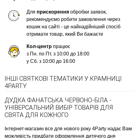
Для
прискорення
обробки заявок,
рекомендуємо робити замовлення через
кошик на сайті - це найнадійніший спосіб
отримати товар, який Ви бажаєте
Кол-центр
працює
з Пн. по Пт. з 10:00 до 18:00
у Сб. з 10:00 до 16:00
ІНШІ СВЯТКОВІ ТЕМАТИКИ У КРАМНИЦІ
4PARTY
ДУДКА ФАНАТСЬКА ЧЕРВОНО-БІЛА -
УНІВЕРСАЛЬНИЙ ВИБІР ТОВАРІВ ДЛЯ
СВЯТА ДЛЯ КОЖНОГО
Інтернет-магазин все для нового року
4Party надає Вам
можливість придбати
оформлення дитячого дня