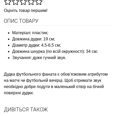
Оцініть товар першим!
ОПИС ТОВАРУ
Матеріал: пластик;
Довжина дудки: 19 см;
Діаметр дудки: 4,5-6,5 см;
Довжина шнурка (по всій окружності): 34 см;
Звучання: дуже гучний звук.
Дудка футбольного фаната є обов'язковим атрибутом
на матчі чи футбольній вечірці. Щоб отримати звук
необхідно добре подути в маленький отвір на бічній
поверхні дудки.
ДИВІТЬСЯ ТАКОЖ