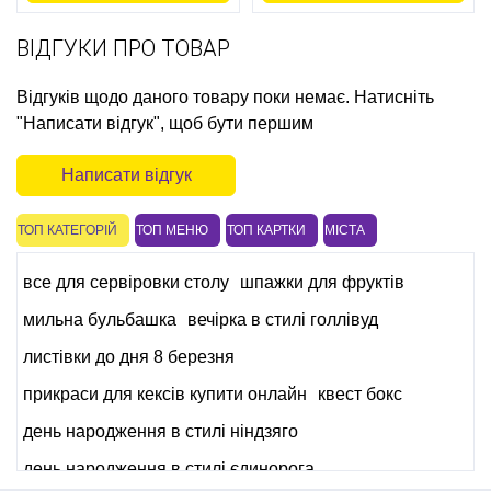
ВІДГУКИ ПРО ТОВАР
Відгуків щодо даного товару поки немає. Натисніть
"Написати відгук", щоб бути першим
Написати відгук
ТОП КАТЕГОРІЙ
ТОП МЕНЮ
ТОП КАРТКИ
МІСТА
все для сервіровки столу
шпажки для фруктів
мильна бульбашка
вечірка в стилі голлівуд
листівки до дня 8 березня
прикраси для кексів купити онлайн
квест бокс
день народження в стилі ніндзяго
день народження в стилі єдинорога