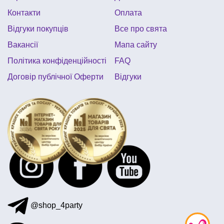
кубинська вечірка
вечірка в стилі хіпі
Контакти
Оплата
Відгуки покупців
Все про свята
Вакансії
Мапа сайту
Політика конфіденційності
FAQ
Договір публічної Оферти
Відгуки
@shop_4party