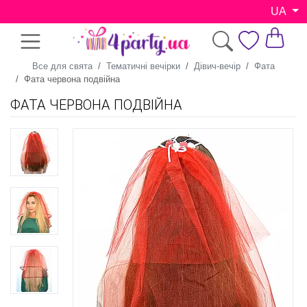
UA
Все для свята
Тематичні вечірки
Дівич-вечір
Фата
Фата червона подвійна
ФАТА ЧЕРВОНА ПОДВІЙНА