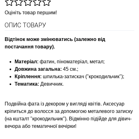
Оцініть товар першим!
ОПИС ТОВАРУ
Відтінок може змінюватись (залежно від
постачання товару).
Матеріал
:
фатин, піноматеріал, метал;
Довжина загальна
:
45 см.;
Кріплення
:
шпилька-затискач ("крокодильчик");
Тематика
:
Девичник.
Подвійна фата із декором у вигляді квітів. Аксесуар
кріпиться до волосся за допомогою металевого затиску
(на кшталт "крокодильчик"). Відмінно підійде для дівич-
вечора або тематичної вечірки!