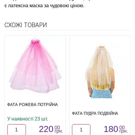
є
латексна маска
за чудовою ціною.
СХОЖІ ТОВАРИ
ФАТА РОЖЕВА ПОТРІЙНА
ФАТА ПУДРА ПОДВІЙНА
У наявності 23 шт.
220
180
00
00
грн.
грн.