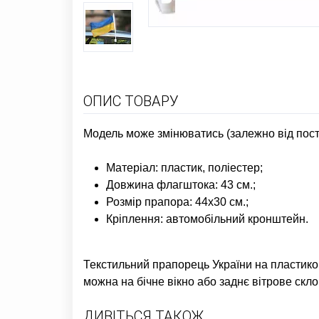
ОПИС ТОВАРУ
Модель може змінюватись (залежно від пост
Матеріал: пластик, поліестер;
Довжина флагштока: 43 см.;
Розмір прапора: 44х30 см.;
Кріплення: автомобільний кронштейн.
Текстильний прапорець України на пластик
можна на бічне вікно або заднє вітрове скло
ДИВІТЬСЯ ТАКОЖ