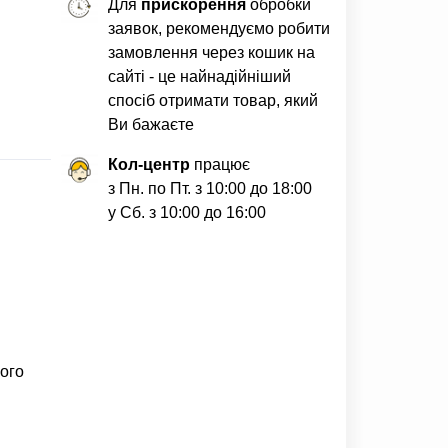
Для
прискорення
обробки
заявок, рекомендуємо робити
замовлення через кошик на
сайті - це найнадійніший
спосіб отримати товар, який
Ви бажаєте
Кол-центр
працює
з Пн. по Пт. з 10:00 до 18:00
у Сб. з 10:00 до 16:00
ого