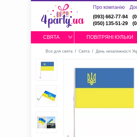
Про компанію
До
(093) 662-77-94
(
(050) 135-51-29
(
СВЯТА
ПОВІТРЯНІ КУЛЬКИ
Все для свята
Свята
День незалежності Ук