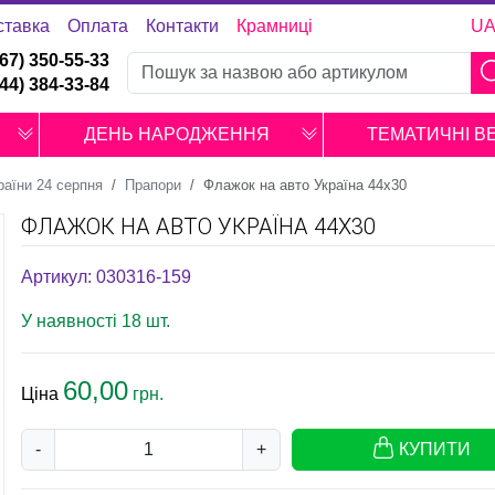
ставка
Оплата
Контакти
Крамниці
U
067) 350-55-33
044) 384-33-84
ДЕНЬ НАРОДЖЕННЯ
ТЕМАТИЧНІ В
раїни 24 серпня
Прапори
Флажок на авто Україна 44х30
ФЛАЖОК НА АВТО УКРАЇНА 44Х30
Артикул: 030316-159
У наявності 18 шт.
60,00
Ціна
грн.
-
+
КУПИТИ