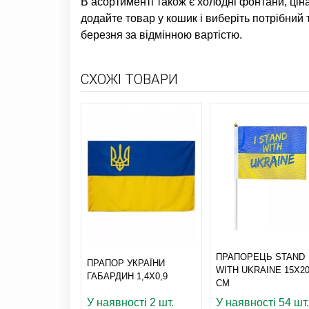
В асортименті також є
холодні фонтани, цін
додайте товар у кошик і виберіть потрібний 
березня
за відмінною вартістю.
СХОЖІ ТОВАРИ
ПРАПОРЕЦЬ STAND
ПРАПОР УКРАЇНИ
WITH UKRAINE 15Х2
ГАБАРДИН 1,4Х0,9
СМ
У наявності 2 шт.
У наявності 54 шт.