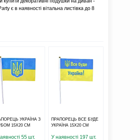
ли
купити декоративні подушки на диван
-
Party є в наявності
вітальна листівка до 8
АПОРЕЦЬ УКРАЇНА З
ПРАПОРЕЦЬ ВСЕ БУДЕ
РБОМ 15Х20 СМ
УКРАЇНА 15Х20 СМ
аявності 55 шт.
У наявності 197 шт.