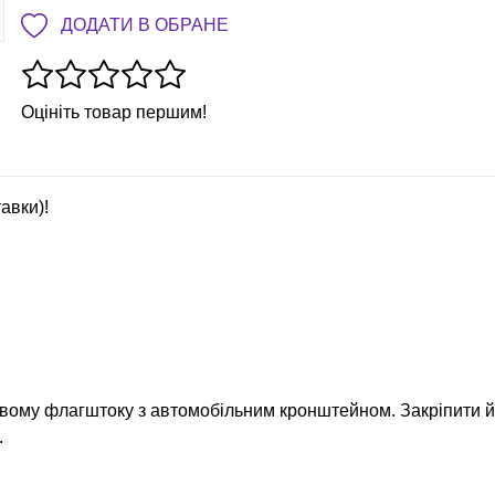
ДОДАТИ В ОБРАНЕ
Оцініть товар першим!
авки)!
овому флагштоку з автомобільним кронштейном. Закріпити й
.