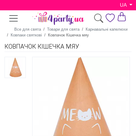
UA
Все для свята
Товари для свята
Карнавальні капелюхи
Ковпаки святкові
Ковпачок Кішечка мяу
КОВПАЧОК КІШЕЧКА МЯУ