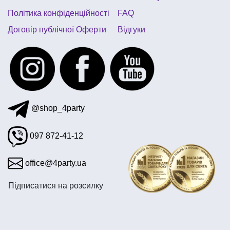
Політика конфіденційності
FAQ
Договір публічної Оферти
Відгуки
@shop_4party
097 872-41-12
office@4party.ua
Підписатися на розсилку