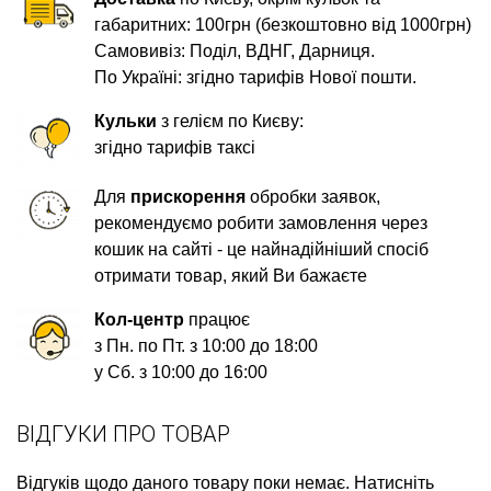
габаритних: 100грн (безкоштовно від 1000грн)
Самовивіз: Поділ, ВДНГ, Дарниця.
По Україні: згідно тарифів Нової пошти.
Кульки
з гелієм по Києву:
згідно тарифів таксі
Для
прискорення
обробки заявок,
рекомендуємо робити замовлення через
кошик на сайті - це найнадійніший спосіб
отримати товар, який Ви бажаєте
Кол-центр
працює
з Пн. по Пт. з 10:00 до 18:00
у Сб. з 10:00 до 16:00
ВІДГУКИ ПРО ТОВАР
Відгуків щодо даного товару поки немає. Натисніть