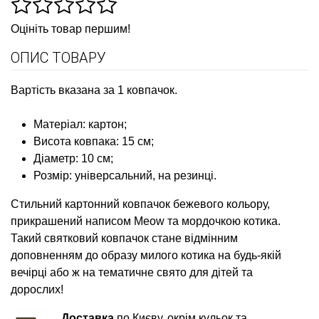
Оцініть товар першим!
ОПИС ТОВАРУ
Вартість вказана за 1 ковпачок.
Матеріал: картон;
Висота ковпака: 15 см;
Діаметр: 10 см;
Розмір: універсальний, на резинці.
Стильний картонний ковпачок бежевого кольору,
прикрашений написом Meow та мордочкою котика.
Такий святковий ковпачок стане відмінним
доповненням до образу милого котика на будь-якій
вечірці або ж на тематичне свято для дітей та
дорослих!
Доставка
по Києву, окрім кульок та