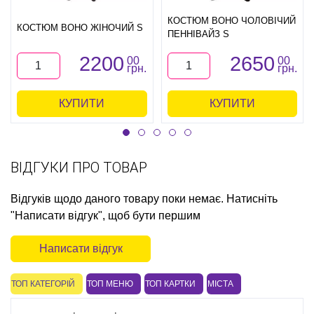
КОСТЮМ ВОНО ЧОЛОВІЧИЙ
КОСТЮМ ВОНО ЖІНОЧИЙ S
ПЕННІВАЙЗ S
2200
2650
00
00
грн.
грн.
КУПИТИ
КУПИТИ
ВІДГУКИ ПРО ТОВАР
Відгуків щодо даного товару поки немає. Натисніть
"Написати відгук", щоб бути першим
Написати відгук
ТОП КАТЕГОРІЙ
ТОП МЕНЮ
ТОП КАРТКИ
МІСТА