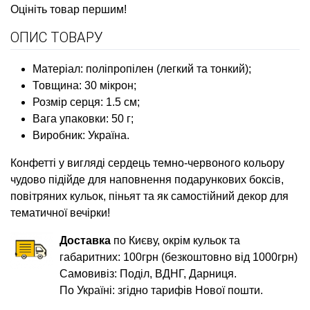
Оцініть товар першим!
ОПИС ТОВАРУ
Матеріал: поліпропілен (легкий та тонкий);
Товщина: 30 мікрон;
Розмір серця: 1.5 см;
Вага упаковки: 50 г;
Виробник: Україна.
Конфетті у вигляді сердець темно-червоного кольору
чудово підійде для наповнення подарункових боксів,
повітряних кульок, піньят та як самостійний декор для
тематичної вечірки!
Доставка
по Києву, окрім кульок та
габаритних: 100грн (безкоштовно від 1000грн)
Самовивіз: Поділ, ВДНГ, Дарниця.
По Україні: згідно тарифів Нової пошти.