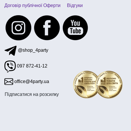
Договір публічної Оферти
Відгуки
@shop_4party
097 872-41-12
office@4party.ua
Підписатися на розсилку