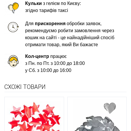
Кульки
з гелієм по Києву:
згідно тарифів таксі
Для
прискорення
обробки заявок,
рекомендуємо робити замовлення через
кошик на сайті - це найнадійніший спосіб
отримати товар, який Ви бажаєте
Кол-центр
працює
з Пн. по Пт. з 10:00 до 18:00
у Сб. з 10:00 до 16:00
СХОЖІ ТОВАРИ