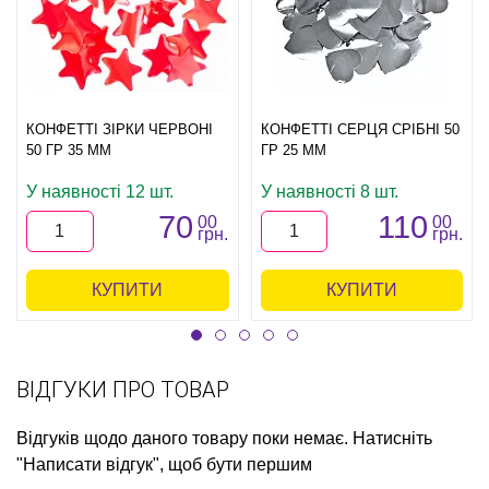
КОНФЕТТІ ЗІРКИ ЧЕРВОНІ
КОНФЕТТІ СЕРЦЯ СРІБНІ 50
50 ГР 35 ММ
ГР 25 ММ
У наявності 12 шт.
У наявності 8 шт.
70
110
00
00
грн.
грн.
КУПИТИ
КУПИТИ
ВІДГУКИ ПРО ТОВАР
Відгуків щодо даного товару поки немає. Натисніть
"Написати відгук", щоб бути першим