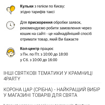
Кульки
з гелієм по Києву:
згідно тарифів таксі
Для
прискорення
обробки заявок,
рекомендуємо робити замовлення через
кошик на сайті - це найнадійніший спосіб
отримати товар, який Ви бажаєте
Кол-центр
працює
з Пн. по Пт. з 10:00 до 18:00
у Сб. з 10:00 до 16:00
ІНШІ СВЯТКОВІ ТЕМАТИКИ У КРАМНИЦІ
4PARTY
КОРОНА ЦАР (СРІБНА) - НАЙКРАЩИЙ ВИБІР
У МАГАЗИНІ ТОВАРІВ ДЛЯ СВЯТА