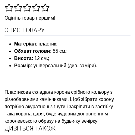
Оцініть товар першим!
ОПИС ТОВАРУ
Матеріал
:
пластик;
Обхват голови:
55 см.;
Висота:
12 см.;
Розмір
:
універсальний (див. заміри).
Пластикова складана корона срібного кольору з
різнобарвними камінчиками. Щоб зібрати корону,
потрібно акуратно її зігнути і закріпити в застібку.
Така корона царя, буде чудовим доповненням
королевського образу на будь-яку вечірку!
ДИВІТЬСЯ ТАКОЖ