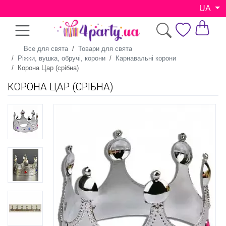
UA
Все для свята
Товари для свята
Ріжки, вушка, обручі, корони
Карнавальні корони
Корона Цар (срібна)
КОРОНА ЦАР (СРІБНА)