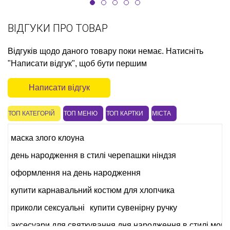
ВІДГУКИ ПРО ТОВАР
Відгуків щодо даного товару поки немає. Натисніть
"Написати відгук", щоб бути першим
Написати відгук
ТОП КАТЕГОРІЙ
ТОП МЕНЮ
ТОП КАРТКИ
МІСТА
маска злого клоуна
день народження в стилі черепашки ніндзя
оформлення на день народження
купити карнавальний костюм для хлопчика
приколи сексуальні
купити сувенірну ручку
аксесуари для святкування дня народження в стилі монс