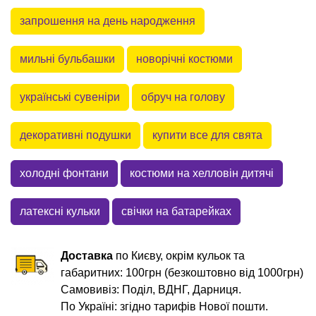
запрошення на день народження
мильні бульбашки
новорічні костюми
українські сувеніри
обруч на голову
декоративні подушки
купити все для свята
холодні фонтани
костюми на хелловін дитячі
латексні кульки
свічки на батарейках
Доставка
по Києву, окрім кульок та
габаритних: 100грн (безкоштовно від 1000грн)
Самовивіз: Поділ, ВДНГ, Дарниця.
По Україні: згідно тарифів Нової пошти.