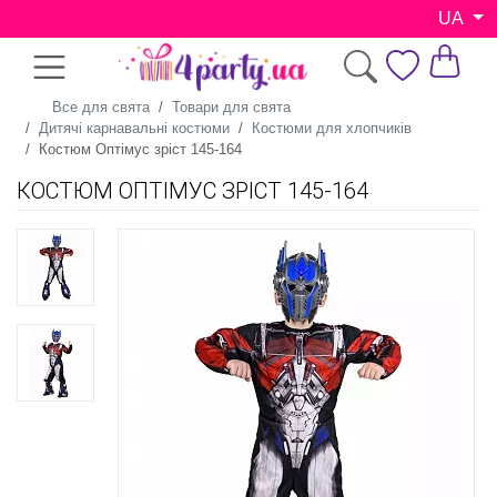
UA
Все для свята
Товари для свята
Дитячі карнавальні костюми
Костюми для хлопчиків
Костюм Оптімус зріст 145-164
КОСТЮМ ОПТІМУС ЗРІСТ 145-164