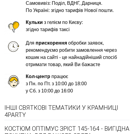
Самовивіз: Поділ, ВДНГ, Дарниця.
По Україні: згідно тарифів Нової пошти.
Кульки
з гелієм по Києву:
згідно тарифів таксі
Для
прискорення
обробки заявок,
рекомендуємо робити замовлення через
кошик на сайті - це найнадійніший спосіб
отримати товар, який Ви бажаєте
Кол-центр
працює
з Пн. по Пт. з 10:00 до 18:00
у Сб. з 10:00 до 16:00
ІНШІ СВЯТКОВІ ТЕМАТИКИ У КРАМНИЦІ
4PARTY
КОСТЮМ ОПТІМУС ЗРІСТ 145-164 - ВИГІДНА