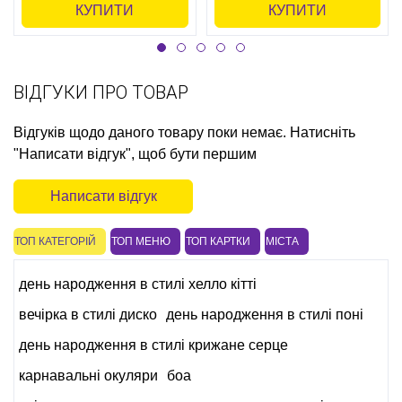
КУПИТИ
КУПИТИ
ВІДГУКИ ПРО ТОВАР
Відгуків щодо даного товару поки немає. Натисніть
"Написати відгук", щоб бути першим
Написати відгук
ТОП КАТЕГОРІЙ
ТОП МЕНЮ
ТОП КАРТКИ
МІСТА
день народження в стилі хелло кітті
вечірка в стилі диско
день народження в стилі поні
день народження в стилі крижане серце
карнавальні окуляри
боа