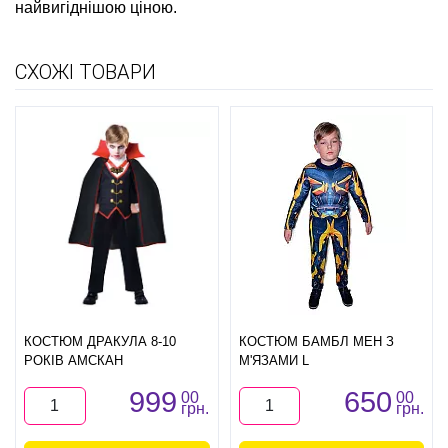
найвигіднішою ціною.
СХОЖІ ТОВАРИ
КОСТЮМ ДРАКУЛА 8-10
КОСТЮМ БАМБЛ МЕН З
РОКІВ АМСКАН
М'ЯЗАМИ L
999
650
00
00
грн.
грн.