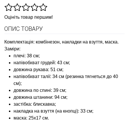
Оцініть товар першим!
ОПИС ТОВАРУ
Комплектація: комбінезон, накладки на взуття, маска.
Заміри:
плечі: 38 см;
напівобхват грудей: 43 см;
довжина рукава: 51 см;
напівобхват талії: 34 см (резинка тягнеться до 40
см);
довжина по спині: 39 см;
довжина штанини: 94 см;
застібка: блискавка;
накладка на взуття (на кнопці): 33 см;
маска: 25х17 см.