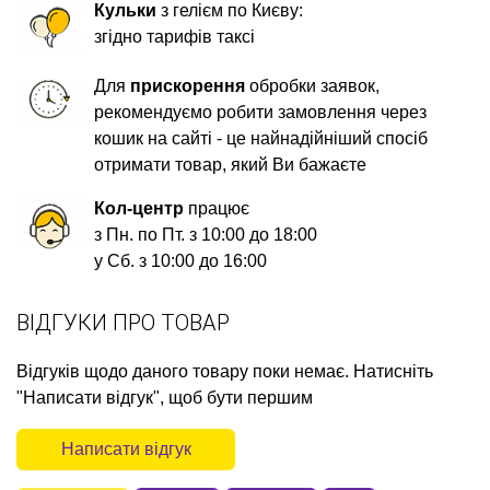
Кульки
з гелієм по Києву:
згідно тарифів таксі
Для
прискорення
обробки заявок,
рекомендуємо робити замовлення через
кошик на сайті - це найнадійніший спосіб
отримати товар, який Ви бажаєте
Кол-центр
працює
з Пн. по Пт. з 10:00 до 18:00
у Сб. з 10:00 до 16:00
ВІДГУКИ ПРО ТОВАР
Відгуків щодо даного товару поки немає. Натисніть
"Написати відгук", щоб бути першим
Написати відгук