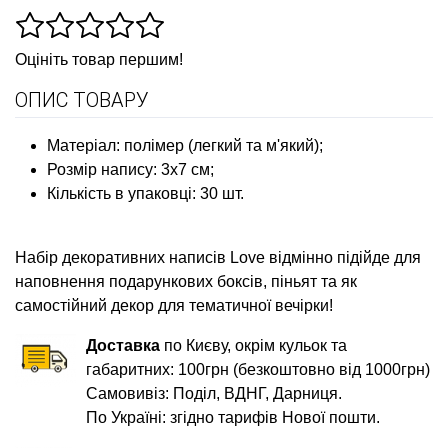
Оцініть товар першим!
ОПИС ТОВАРУ
Матеріал: полімер (легкий та м'який);
Розмір напису: 3х7 см;
Кількість в упаковці: 30 шт.
Набір декоративних написів Love
відмінно підійде для
наповнення подарункових боксів, піньят та як
самостійний декор для тематичної вечірки!
Доставка
по Києву, окрім кульок та
габаритних: 100грн (безкоштовно від 1000грн)
Самовивіз: Поділ, ВДНГ, Дарниця.
По Україні: згідно тарифів Нової пошти.