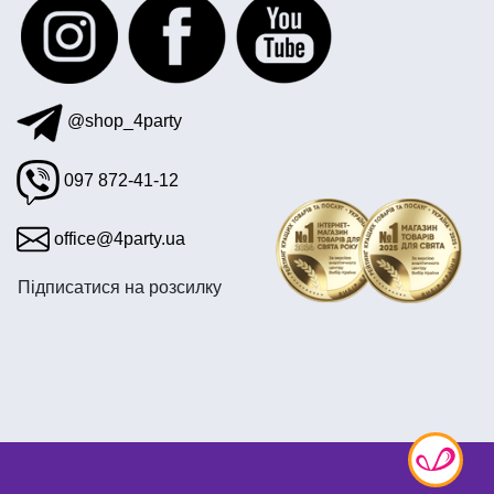
@shop_4party
097 872-41-12
office@4party.ua
Підписатися на розсилку