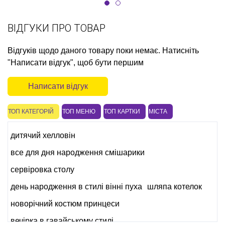
ВІДГУКИ ПРО ТОВАР
Відгуків щодо даного товару поки немає. Натисніть
"Написати відгук", щоб бути першим
Написати відгук
ТОП КАТЕГОРІЙ
ТОП МЕНЮ
ТОП КАРТКИ
МІСТА
дитячий хелловін
все для дня народження смішарики
сервіровка столу
день народження в стилі вінні пуха
шляпа котелок
новорічний костюм принцеси
вечірка в гавайському стилі