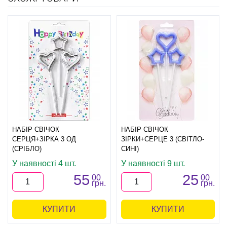
НАБІР СВІЧОК
НАБІР СВІЧОК
СЕРЦЯ+ЗІРКА 3 ОД
ЗІРКИ+СЕРЦЕ 3 (СВІТЛО-
(СРІБЛО)
СИНІ)
У наявності 4 шт.
У наявності 9 шт.
55
25
00
00
грн.
грн.
КУПИТИ
КУПИТИ