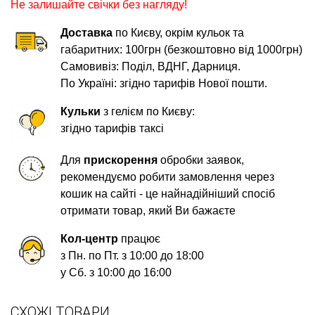
Не залишайте свічки без нагляду!
Доставка
по Києву, окрім кульок та
габаритних: 100грн (безкоштовно від 1000грн)
Самовивіз: Поділ, ВДНГ, Дарниця.
По Україні: згідно тарифів Нової пошти.
Кульки
з гелієм по Києву:
згідно тарифів таксі
Для
прискорення
обробки заявок,
рекомендуємо робити замовлення через
кошик на сайті - це найнадійніший спосіб
отримати товар, який Ви бажаєте
Кол-центр
працює
з Пн. по Пт. з 10:00 до 18:00
у Сб. з 10:00 до 16:00
СХОЖІ ТОВАРИ