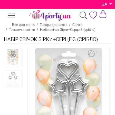
UA
Все для свята
Товари для свята
Свічки
Тематичні свічки
Набір свічок Зірки+Серце 3 (срібло)
НАБІР СВІЧОК ЗІРКИ+СЕРЦЕ 3 (СРІБЛО)