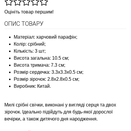
Оцініть товар першим!
ОПИС ТОВАРУ
Матеріал: харчовий парафін;
Колір: срібний;
Кількість: 3 шт;
Висота загальна: 10.5 см;
Висота тримача: 7.3 см;
Розмір сердечка: 3.3х3.3х0.5 см;
Розмір зірочок: 2.8х2.8х0.5 см;
Виробник: Китай.
Милі срібні свічки, виконані у вигляді серця та двох
зірочок. Ідеально підійдуть для будь-якої дорослої
вечірки, а також дитячого дня народження.