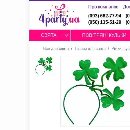
Про компанію
До
(093) 662-77-94
(
(050) 135-51-29
(
СВЯТА
ПОВІТРЯНІ КУЛЬКИ
Все для свята
Товари для свята
Ріжки, вуш