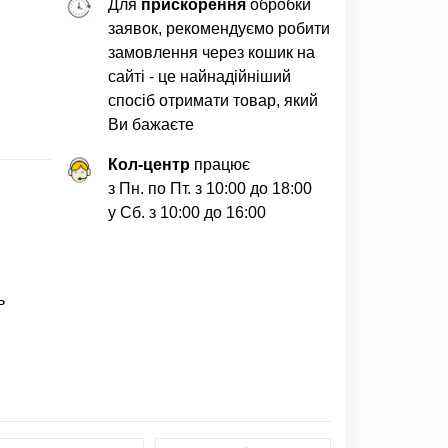
Для
прискорення
обробки
заявок, рекомендуємо робити
замовлення через кошик на
сайті - це найнадійніший
спосіб отримати товар, який
Ви бажаєте
Кол-центр
працює
з Пн. по Пт. з 10:00 до 18:00
у Сб. з 10:00 до 16:00
ь