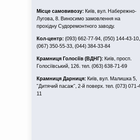
Місце самовивозу:
Київ, вул. Набережно-
Лугова, 8. Виносимо замовлення на
прохідну Судоремонтного заводу.
Кол-центр:
(093) 662-77-94, (050) 144-43-10,
(067) 350-55-33, (044) 384-33-84
Крамниця Голосіїв (ВДНГ):
Київ, просп.
Голосіївський, 126. тел. (063) 638-71-69
Крамниця Дарниця:
Київ, вул. Малишка 5,
"Дитячий пасаж", 2-й поверх. тел. (073) 071-
11