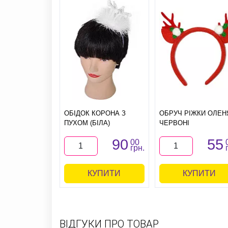
ОБІДОК КОРОНА З
ОБРУЧ РІЖКИ ОЛЕН
ПУХОМ (БІЛА)
ЧЕРВОНІ
90
55
00
грн.
КУПИТИ
КУПИТИ
ВІДГУКИ ПРО ТОВАР