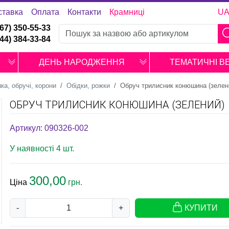
ставка
Оплата
Контакти
Крамниці
U
067) 350-55-33
044) 384-33-84
ДЕНЬ НАРОДЖЕННЯ
ТЕМАТИЧНІ В
ка, обручі, корони
Обідки, рожки
Обруч трилисник конюшина (зелен
ОБРУЧ ТРИЛИСНИК КОНЮШИНА (ЗЕЛЕНИЙ)
Артикул: 090326-002
У наявності 4 шт.
300,00
Ціна
грн.
-
+
КУПИТИ