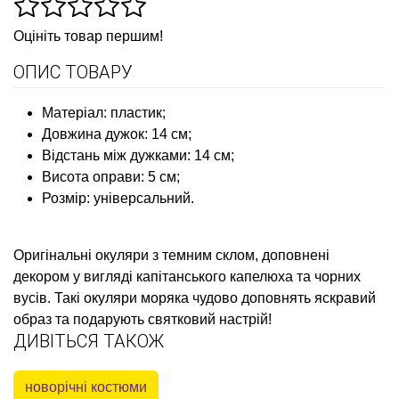
Оцініть товар першим!
ОПИС ТОВАРУ
Матеріал: пластик;
Довжина дужок: 14 см;
Відстань між дужками: 14 см;
Висота оправи: 5 см;
Розмір: універсальний.
Оригінальні окуляри з темним склом, доповнені
декором у вигляді капітанського капелюха та чорних
вусів. Такі окуляри моряка чудово доповнять яскравий
образ та подарують святковий настрій!
ДИВІТЬСЯ ТАКОЖ
новорічні костюми