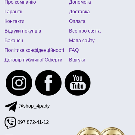
Про компанію
Допомога
Бейбі Шавер
Гарантії
Доставка
день народження в стилі герої в масках
Контакти
Оплата
Відгуки покупців
Все про свята
Вакансії
Мапа сайту
Політика конфіденційності
FAQ
Договір публічної Оферти
Відгуки
@shop_4party
097 872-41-12