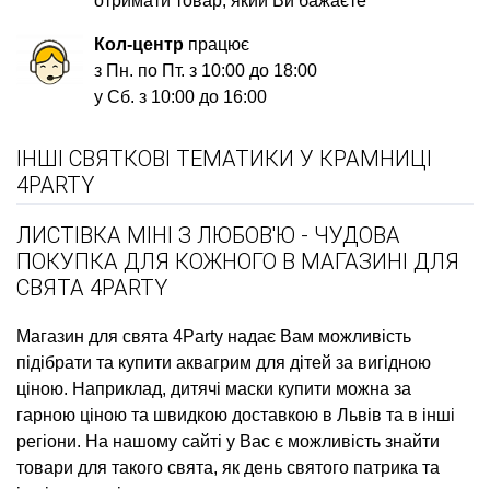
отримати товар, який Ви бажаєте
Кол-центр
працює
з Пн. по Пт. з 10:00 до 18:00
у Сб. з 10:00 до 16:00
ІНШІ СВЯТКОВІ ТЕМАТИКИ У КРАМНИЦІ
4PARTY
ЛИСТІВКА МІНІ З ЛЮБОВ'Ю - ЧУДОВА
ПОКУПКА ДЛЯ КОЖНОГО В МАГАЗИНІ ДЛЯ
СВЯТА 4PARTY
Магазин для свята
4Party надає Вам можливість
підібрати та купити
аквагрим для дітей
за вигідною
ціною. Наприклад,
дитячі маски купити
можна за
гарною ціною та швидкою доставкою в Львів та в інші
регіони. На нашому сайті у Вас є можливість знайти
товари для такого свята, як
день святого патрика
та