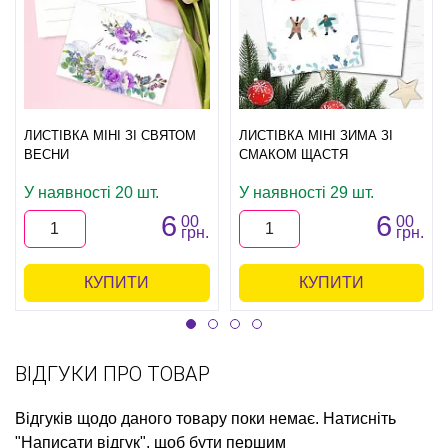
ЛИСТІВКА МІНІ ЗІ СВЯТОМ
ЛИСТІВКА МІНІ ЗИМА ЗІ
ВЕСНИ
СМАКОМ ЩАСТЯ
У наявності 20 шт.
У наявності 29 шт.
6
6
00
00
грн.
грн.
КУПИТИ
КУПИТИ
ВІДГУКИ ПРО ТОВАР
Відгуків щодо даного товару поки немає. Натисніть
"Написати відгук", щоб бути першим