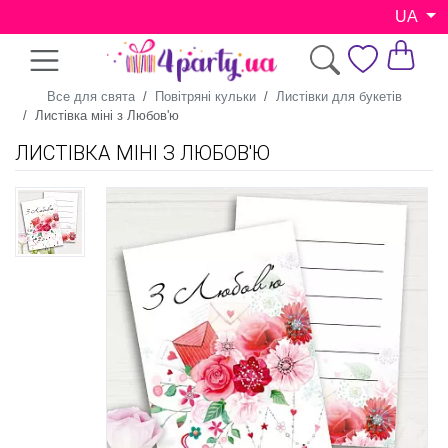
UA
Все для свята
Повітряні кульки
Листівки для букетів
Листівка міні з Любов'ю
ЛИСТІВКА МІНІ З ЛЮБОВ'Ю