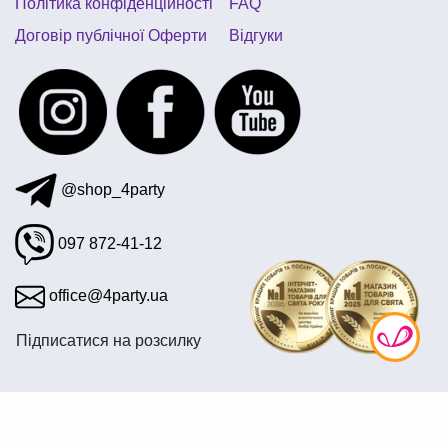
Політика конфіденційності
FAQ
Договір публічної Оферти
Відгуки
@shop_4party
097 872-41-12
office@4party.ua
Підписатися на розсилку