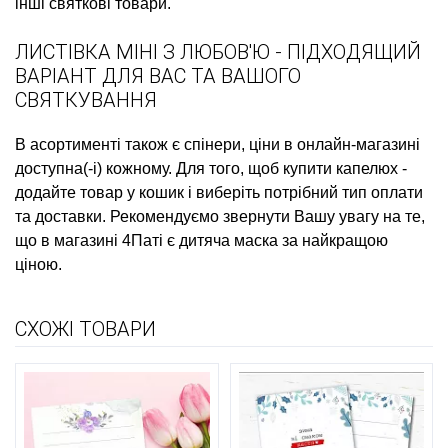
інші святкові товари.
ЛИСТІВКА МІНІ З ЛЮБОВ'Ю - ПІДХОДЯЩИЙ
ВАРІАНТ ДЛЯ ВАС ТА ВАШОГО
СВЯТКУВАННЯ
В асортименті також є
спінери, ціни
в онлайн-магазині
доступна(-і) кожному. Для того, щоб
купити капелюх
-
додайте товар у кошик і виберіть потрібний тип оплати
та доставки. Рекомендуємо звернути Вашу увагу на те,
що в магазині 4Паті є
дитяча маска
за найкращою
ціною.
СХОЖІ ТОВАРИ