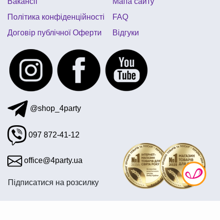
Вакансії
Мапа сайту
Політика конфіденційності
FAQ
Договір публічної Оферти
Відгуки
@shop_4party
097 872-41-12
office@4party.ua
Підписатися на розсилку