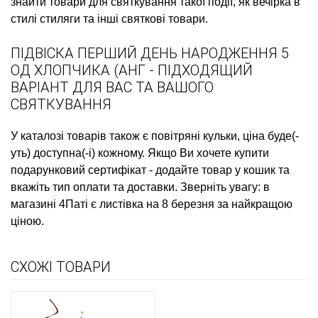
знайти товари для святкування такої події, як
вечірка в
стилі стиляги
та інші святкові товари.
ПІДВІСКА ПЕРШИЙ ДЕНЬ НАРОДЖЕННЯ 5
ОД ХЛОПЧИКА (АНГ - ПІДХОДЯЩИЙ
ВАРІАНТ ДЛЯ ВАС ТА ВАШОГО
СВЯТКУВАННЯ
У каталозі товарів також є
повітряні кульки, ціна
буде(-
уть) доступна(-і) кожному. Якщо Ви хочете
купити
подарунковий сертифікат
- додайте товар у кошик та
вкажіть тип оплати та доставки. Зверніть увагу: в
магазині 4Паті є
листівка на 8 березня
за найкращою
ціною.
СХОЖІ ТОВАРИ