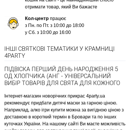
отримати товар, який Ви бажаєте
Кол-центр
працює
з Пн. по Пт. з 10:00 до 18:00
у Сб. з 10:00 до 16:00
ІНШІ СВЯТКОВІ ТЕМАТИКИ У КРАМНИЦІ
4PARTY
ПІДВІСКА ПЕРШИЙ ДЕНЬ НАРОДЖЕННЯ 5
ОД ХЛОПЧИКА (АНГ - УНІВЕРСАЛЬНИЙ
ВИБІР ТОВАРІВ ДЛЯ СВЯТА ДЛЯ КОЖНОГО
Інтернет-магазин новорічних прикрас
4party.ua
рекомендує придбати
дитячі маски
за гарною ціною.
Наприклад,
алко ігри купити
можна за вигідною ціною з
доставкою в короткий термін в Бровари та по інших
куточках України. На нашому сайті Ви маєте можливість