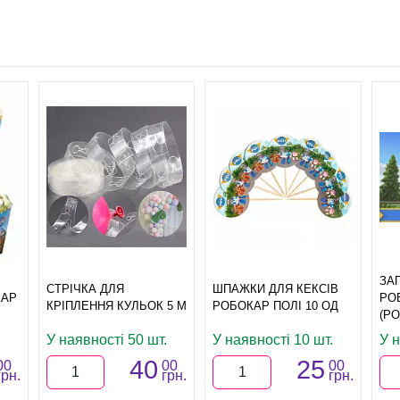
ЗА
СТРІЧКА ДЛЯ
ШПАЖКИ ДЛЯ КЕКСІВ
КАР
РО
КРІПЛЕННЯ КУЛЬОК 5 М
РОБОКАР ПОЛІ 10 ОД
(РО
У наявності 50 шт.
У наявності 10 шт.
У н
40
25
00
00
00
грн.
грн.
грн.