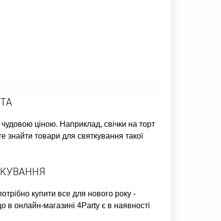
ЯТА
 чудовою ціною. Наприклад,
свічки на торт
те знайти товари для святкування такої
ЯТКУВАННЯ
 потрібно
купити все для нового року
-
о в онлайн-магазині 4Party є в наявності