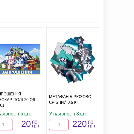
ПРОШЕННЯ
МЕТАФАН БІРЮЗОВО-
БОКАР ПОЛІ 20 ОД
СРІБНИЙ 0,5 КГ
С)
аявності 5 шт.
У наявності 8 шт.
20
220
00
00
грн.
грн.