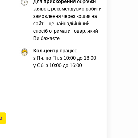
Для
прискорення
обробки
заявок, рекомендуємо робити
замовлення через кошик на
сайті - це найнадійніший
спосіб отримати товар, який
Ви бажаєте
Кол-центр
працює
з Пн. по Пт. з 10:00 до 18:00
у Сб. з 10:00 до 16:00
м