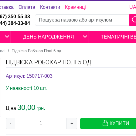
ставка
Оплата
Контакти
Крамниці
U
067) 350-55-33
044) 384-33-84
ДЕНЬ НАРОДЖЕННЯ
ТЕМАТИЧНІ В
олі
Підвіска Робокар Полі 5 од
ПІДВІСКА РОБОКАР ПОЛІ 5 ОД
Артикул: 150717-003
У наявності 10 шт.
30,00
Ціна
грн.
-
+
КУПИТИ