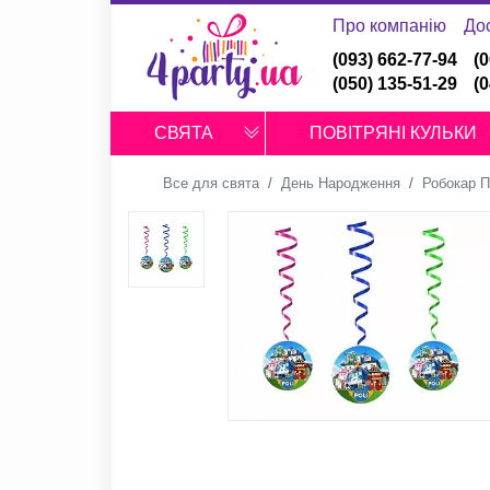
Про компанію
До
(093) 662-77-94
(
(050) 135-51-29
(
СВЯТА
ПОВІТРЯНІ КУЛЬКИ
Все для свята
День Народження
Робокар П