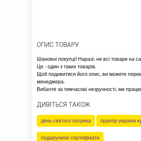
ОПИС ТОВАРУ
Шановні покупці! Наразі, не всі товари на 
Це - один з таких товарів.
Щоб подивитися його опис, ви можете перем
менеджера.
Вибачте за тимчасові незручності, ми прац
ДИВІТЬСЯ ТАКОЖ
день святого патрика
прапор україни к
подарункові сертифікати