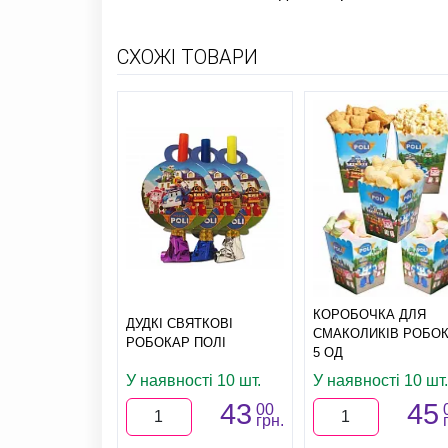
СХОЖІ ТОВАРИ
КОРОБОЧКА ДЛЯ
ДУДКІ СВЯТКОВІ
СМАКОЛИКІВ РОБО
РОБОКАР ПОЛІ
5 ОД
У наявності 10 шт.
У наявності 10 шт.
43
45
00
грн.