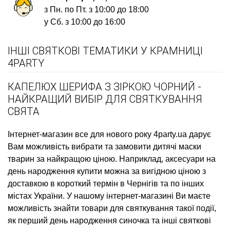
з Пн. по Пт. з 10:00 до 18:00
у Сб. з 10:00 до 16:00
ІНШІ СВЯТКОВІ ТЕМАТИКИ У КРАМНИЦІ
4PARTY
КАПЕЛЮХ ШЕРИФА З ЗІРКОЮ ЧОРНИЙ -
НАЙКРАЩИЙ ВИБІР ДЛЯ СВЯТКУВАННЯ
СВЯТА
Інтернет-магазин все для нового року
4party.ua дарує
Вам можливість вибрати та замовити
дитячі маски
тварин
за найкращою ціною. Наприклад,
аксесуари на
день народження купити
можна за вигідною ціною з
доставкою в короткий термін в Чернігів та по інших
містах України. У нашому інтернет-магазині Ви маєте
можливість знайти товари для святкування такої події,
як
перший день народження синочка
та інші святкові