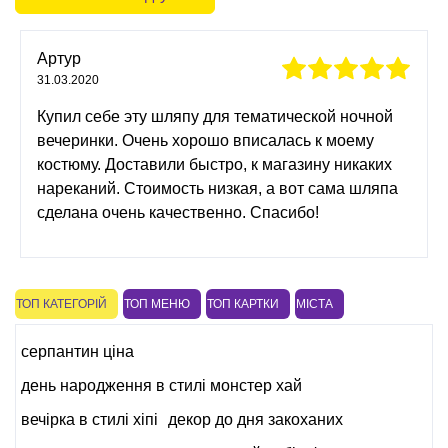
Артур
31.03.2020
Купил себе эту шляпу для тематической ночной
вечеринки. Очень хорошо вписалась к моему
костюму. Доставили быстро, к магазину никаких
нареканий. Стоимость низкая, а вот сама шляпа
сделана очень качественно. Спасибо!
ТОП КАТЕГОРІЙ
ТОП МЕНЮ
ТОП КАРТКИ
МІСТА
серпантин ціна
день народження в стилі монстер хай
вечірка в стилі хіпі
декор до дня закоханих