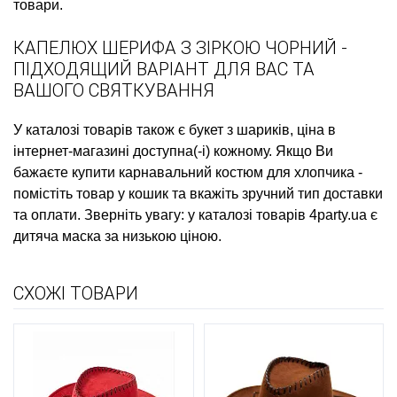
товари.
КАПЕЛЮХ ШЕРИФА З ЗІРКОЮ ЧОРНИЙ -
ПІДХОДЯЩИЙ ВАРІАНТ ДЛЯ ВАС ТА
ВАШОГО СВЯТКУВАННЯ
У каталозі товарів також є
букет з шариків, ціна
в
інтернет-магазині доступна(-і) кожному. Якщо Ви
бажаєте
купити карнавальний костюм для хлопчика
-
помістіть товар у кошик та вкажіть зручний тип доставки
та оплати. Зверніть увагу: у каталозі товарів 4party.ua є
дитяча маска
за низькою ціною.
СХОЖІ ТОВАРИ