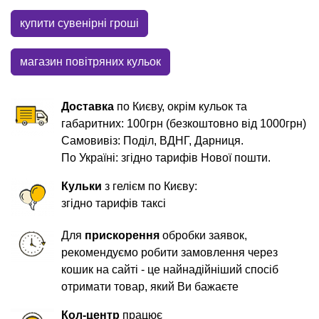
купити сувенірні гроші
магазин повітряних кульок
Доставка
по Києву, окрім кульок та
габаритних: 100грн (безкоштовно від 1000грн)
Самовивіз: Поділ, ВДНГ, Дарниця.
По Україні: згідно тарифів Нової пошти.
Кульки
з гелієм по Києву:
згідно тарифів таксі
Для
прискорення
обробки заявок,
рекомендуємо робити замовлення через
кошик на сайті - це найнадійніший спосіб
отримати товар, який Ви бажаєте
Кол-центр
працює