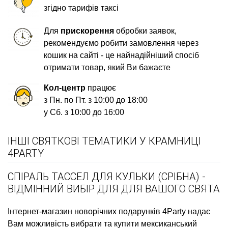
згідно тарифів таксі
Для
прискорення
обробки заявок,
рекомендуємо робити замовлення через
кошик на сайті - це найнадійніший спосіб
отримати товар, який Ви бажаєте
Кол-центр
працює
з Пн. по Пт. з 10:00 до 18:00
у Сб. з 10:00 до 16:00
ІНШІ СВЯТКОВІ ТЕМАТИКИ У КРАМНИЦІ
4PARTY
СПІРАЛЬ ТАССЕЛ ДЛЯ КУЛЬКИ (СРІБНА) -
ВІДМІННИЙ ВИБІР ДЛЯ ДЛЯ ВАШОГО СВЯТА
Інтернет-магазин новорічних подарунків
4Party надає
Вам можливість вибрати та купити
мексиканський