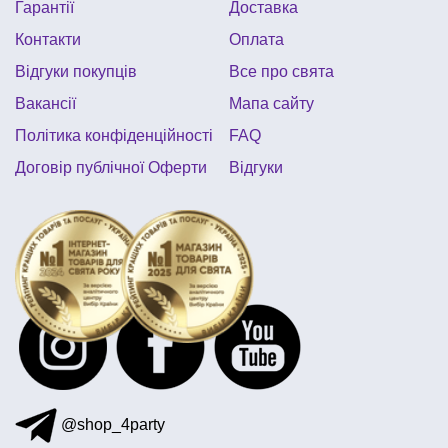
Гарантії
Доставка
настільні ігри чернівці
Контакти
Оплата
Відгуки покупців
Все про свята
Вакансії
Мапа сайту
Політика конфіденційності
FAQ
Договір публічної Оферти
Відгуки
@shop_4party