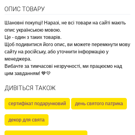
ОПИС ТОВАРУ
Шановні покупці! Наразі, не всі товари на сайті мають
опис українською мовою.
Це - один з таких товарів.
Щоб подивитися його опис, ви можете перемкнути мову
сайту на російську, або уточнити інформацію у
менеджера.
Вибачте за тимчасові незручності, ми працюємо над
цим завданням! 💙💛
ДИВІТЬСЯ ТАКОЖ
сертифікат подарунковий
день святого патрика
декор для свята