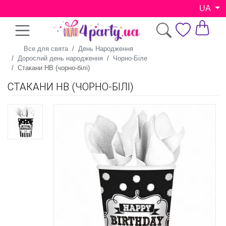
UA
Все для свята
День Народження
Дорослий день народження
Чорно-Біле
Стакани НВ (чорно-білі)
СТАКАНИ НВ (ЧОРНО-БІЛІ)