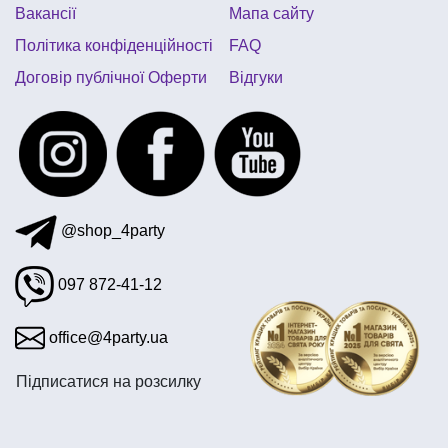
Вакансії
Мапа сайту
Політика конфіденційності
FAQ
Договір публічної Оферти
Відгуки
@shop_4party
097 872-41-12
office@4party.ua
Підписатися на розсилку