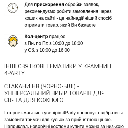
Для
прискорення
обробки заявок,
рекомендуємо робити замовлення через
кошик на сайті - це найнадійніший спосіб
отримати товар, який Ви бажаєте
Кол-центр
працює
з Пн. по Пт. з 10:00 до 18:00
у Сб. з 10:00 до 16:00
ІНШІ СВЯТКОВІ ТЕМАТИКИ У КРАМНИЦІ
4PARTY
СТАКАНИ НВ (ЧОРНО-БІЛІ) -
УНІВЕРСАЛЬНИЙ ВИБІР ТОВАРІВ ДЛЯ
СВЯТА ДЛЯ КОЖНОГО
Інтернет-магазин сувенірів
4Party пропонує підібрати та
замовити
тримач для кульок
за прийнятною ціною.
Наприклад,
новорічні костюми купити
можна за низькою