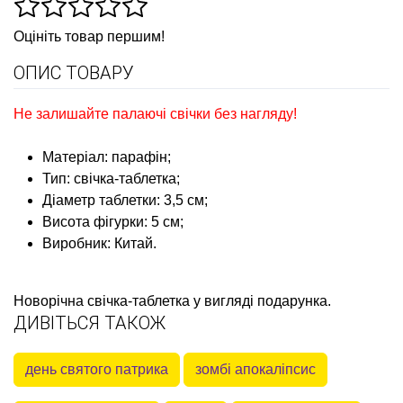
Оцініть товар першим!
ОПИС ТОВАРУ
Не залишайте палаючі свічки без нагляду!
Матеріал: парафін;
Тип: свічка-таблетка;
Діаметр таблетки: 3,5 см;
Висота фігурки: 5 см;
Виробник: Китай.
Новорічна свічка-таблетка у вигляді подарунка
.
ДИВІТЬСЯ ТАКОЖ
день святого патрика
зомбі апокаліпсис