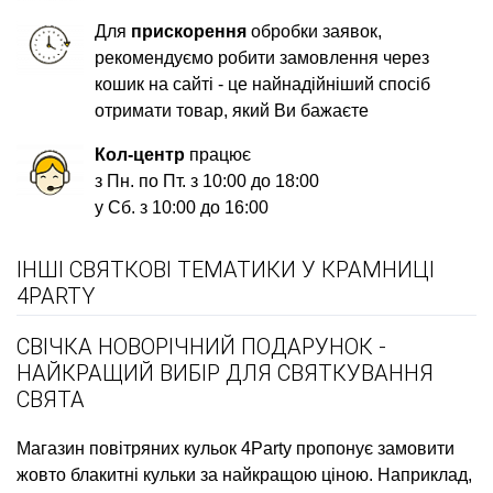
Для
прискорення
обробки заявок,
рекомендуємо робити замовлення через
кошик на сайті - це найнадійніший спосіб
отримати товар, який Ви бажаєте
Кол-центр
працює
з Пн. по Пт. з 10:00 до 18:00
у Сб. з 10:00 до 16:00
ІНШІ СВЯТКОВІ ТЕМАТИКИ У КРАМНИЦІ
4PARTY
СВІЧКА НОВОРІЧНИЙ ПОДАРУНОК -
НАЙКРАЩИЙ ВИБІР ДЛЯ СВЯТКУВАННЯ
СВЯТА
Магазин повітряних кульок
4Party пропонує замовити
жовто блакитні кульки
за найкращою ціною. Наприклад,