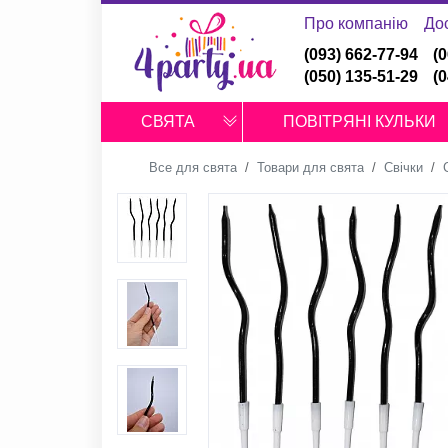
Про компанію
До
(093) 662-77-94
(
(050) 135-51-29
(
СВЯТА
ПОВІТРЯНІ КУЛЬКИ
Все для свята
Товари для свята
Свічки