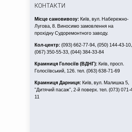
КОНТАКТИ
Місце самовивозу:
Київ, вул. Набережно-
Лугова, 8. Виносимо замовлення на
прохідну Судоремонтного заводу.
Кол-центр:
(093) 662-77-94, (050) 144-43-10,
(067) 350-55-33, (044) 384-33-84
Крамниця Голосіїв (ВДНГ):
Київ, просп.
Голосіївський, 126. тел. (063) 638-71-69
Крамниця Дарниця:
Київ, вул. Малишка 5,
"Дитячий пасаж", 2-й поверх. тел. (073) 071-
11