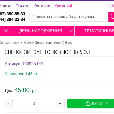
ставка
Оплата
Контакти
Крамниці
U
067) 350-55-33
044) 384-33-84
ДЕНЬ НАРОДЖЕННЯ
ТЕМАТИЧНІ В
Свічки в торт
Свічки Зигзаг тонкі (чорні) 6 од
СВІЧКИ ЗИГЗАГ ТОНКІ (ЧОРНІ) 6 ОД
Артикул: 160925-001
У наявності 46 шт.
45,00
Ціна
грн.
-
+
КУПИТИ