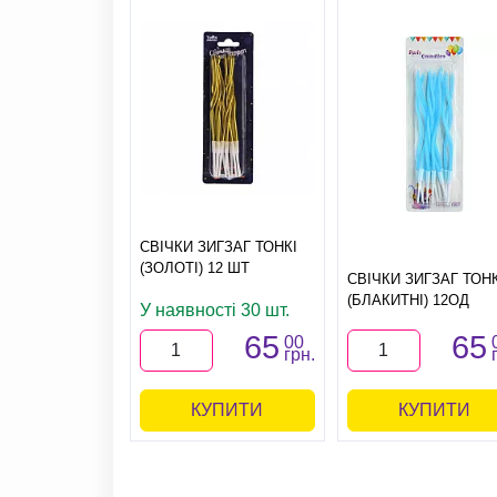
СВІЧКИ ЗИГЗАГ ТОНКІ
(ЗОЛОТІ) 12 ШТ
СВІЧКИ ЗИГЗАГ ТОНК
(БЛАКИТНІ) 12ОД
У наявності 30 шт.
65
65
00
грн.
КУПИТИ
КУПИТИ