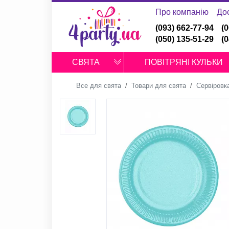
Про компанію
До
(093) 662-77-94
(
(050) 135-51-29
(
СВЯТА
ПОВІТРЯНІ КУЛЬКИ
Все для свята
Товари для свята
Сервіровк