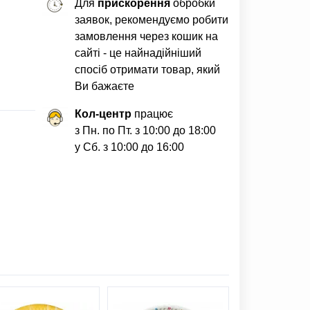
Для
прискорення
обробки
заявок, рекомендуємо робити
замовлення через кошик на
сайті - це найнадійніший
спосіб отримати товар, який
Ви бажаєте
Кол-центр
працює
з Пн. по Пт. з 10:00 до 18:00
у Сб. з 10:00 до 16:00