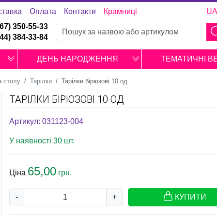
ставка
Оплата
Контакти
Крамниці
U
067) 350-55-33
044) 384-33-84
ДЕНЬ НАРОДЖЕННЯ
ТЕМАТИЧНІ В
а столу
Тарілки
Тарілки бірюзові 10 од
ТАРІЛКИ БІРЮЗОВІ 10 ОД
Артикул: 031123-004
У наявності 30 шт.
65,00
Ціна
грн.
-
+
КУПИТИ