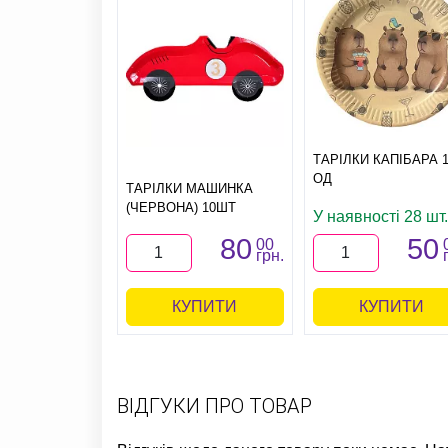
ТАРІЛКИ КАПІБАРА 
ОД
ТАРІЛКИ МАШИНКА
(ЧЕРВОНА) 10ШТ
У наявності 28 шт.
80
50
00
грн.
КУПИТИ
КУПИТИ
ВІДГУКИ ПРО ТОВАР