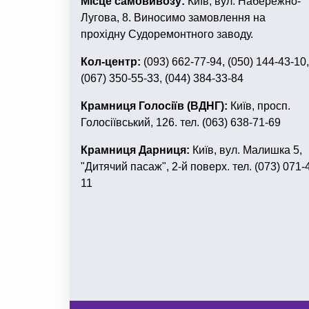
Місце самовивозу:
Київ, вул. Набережно-
Лугова, 8. Виносимо замовлення на
прохідну Судоремонтного заводу.
Кол-центр:
(093) 662-77-94, (050) 144-43-10,
(067) 350-55-33, (044) 384-33-84
Крамниця Голосіїв (ВДНГ):
Київ, просп.
Голосіївський, 126. тел. (063) 638-71-69
Крамниця Дарниця:
Київ, вул. Малишка 5,
"Дитячий пасаж", 2-й поверх. тел. (073) 071-
11