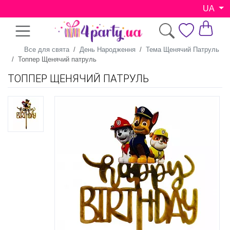
UA
Все для свята
День Народження
Тема Щенячий Патруль
Топпер Щенячий патруль
ТОППЕР ЩЕНЯЧИЙ ПАТРУЛЬ