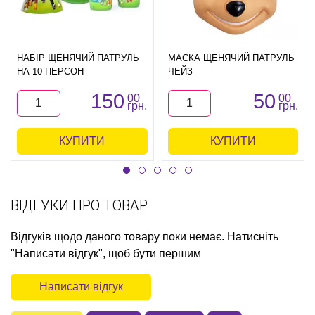
НАБІР ЩЕНЯЧИЙ ПАТРУЛЬ
МАСКА ЩЕНЯЧИЙ ПАТРУЛЬ
НА 10 ПЕРСОН
ЧЕЙЗ
150
50
00
00
грн.
грн.
КУПИТИ
КУПИТИ
ВІДГУКИ ПРО ТОВАР
Відгуків щодо даного товару поки немає. Натисніть
"Написати відгук", щоб бути першим
Написати відгук