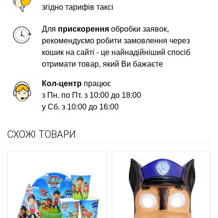
згідно тарифів таксі
Для
прискорення
обробки заявок,
рекомендуємо робити замовлення через
кошик на сайті - це найнадійніший спосіб
отримати товар, який Ви бажаєте
Кол-центр
працює
з Пн. по Пт. з 10:00 до 18:00
у Сб. з 10:00 до 16:00
СХОЖІ ТОВАРИ