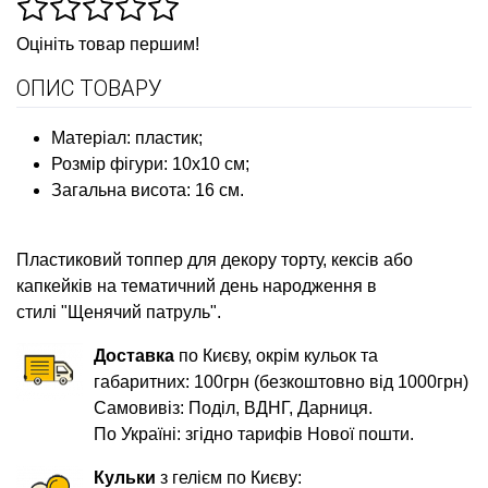
Оцініть товар першим!
ОПИС ТОВАРУ
Матеріал: пластик;
Розмір фігури: 10х10 см;
Загальна висота: 16 см.
Пластиковий топпер для декору торту, кексів або
капкейків на тематичний день народження в
стилі "Щенячий патруль"
.
Доставка
по Києву, окрім кульок та
габаритних: 100грн (безкоштовно від 1000грн)
Самовивіз: Поділ, ВДНГ, Дарниця.
По Україні: згідно тарифів Нової пошти.
Кульки
з гелієм по Києву: