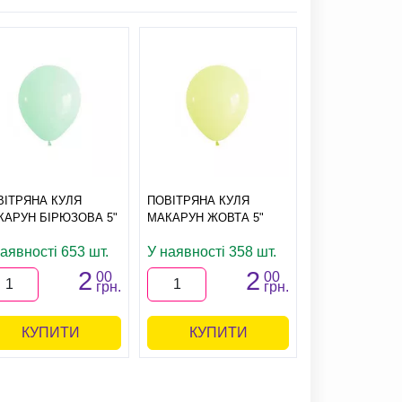
ВІТРЯНА КУЛЯ
ПОВІТРЯНА КУЛЯ
ПОВІТРЯНА К
КАРУН БІРЮЗОВА 5"
МАКАРУН ЖОВТА 5"
МАКАРУН М'ЯТ
наявності 653 шт.
У наявності 358 шт.
У наявності 
2
2
00
00
грн.
грн.
КУПИТИ
КУПИТИ
КУПИ