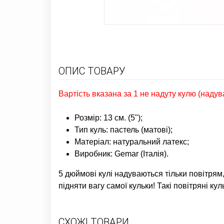
ОПИС ТОВАРУ
Вартість вказана за 1 не надуту кулю (надув
Розмір: 13 см. (5");
Тип куль: пастель (матові);
Матеріал: натуральний латекс;
Виробник: Gemar (Італія).
5 дюймові кулі надуваються тільки повітрям,
підняти вагу самої кульки! Такі повітряні к
СХОЖІ ТОВАРИ