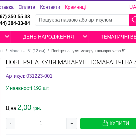
ставка
Оплата
Контакти
Крамниці
U
067) 350-55-33
044) 384-33-84
ДЕНЬ НАРОДЖЕННЯ
ТЕМАТИЧНІ В
ні
Маленькі 5" (12 см)
Повітряна куля макарун помаранчева 5"
ПОВІТРЯНА КУЛЯ МАКАРУН ПОМАРАНЧЕВА 5
Артикул: 031223-001
У наявності 192 шт.
2,00
Ціна
грн.
-
+
КУПИТИ