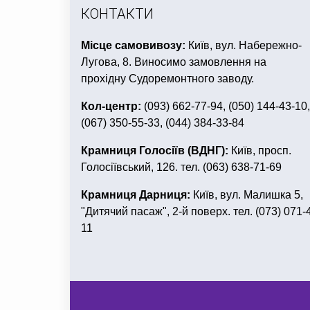
КОНТАКТИ
Місце самовивозу:
Київ, вул. Набережно-
Лугова, 8. Виносимо замовлення на
прохідну Судоремонтного заводу.
Кол-центр:
(093) 662-77-94, (050) 144-43-10,
(067) 350-55-33, (044) 384-33-84
Крамниця Голосіїв (ВДНГ):
Київ, просп.
Голосіївський, 126. тел. (063) 638-71-69
Крамниця Дарниця:
Київ, вул. Малишка 5,
"Дитячий пасаж", 2-й поверх. тел. (073) 071-
11