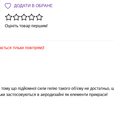
ДОДАТИ В ОБРАНЕ
Оцініть товар першим!
ається тільки повітрям)!
 тому що підйомної сили гелію такого об'єму не достатньо, 
ульки застосовуються в аеродизайні як елементи прикраси!