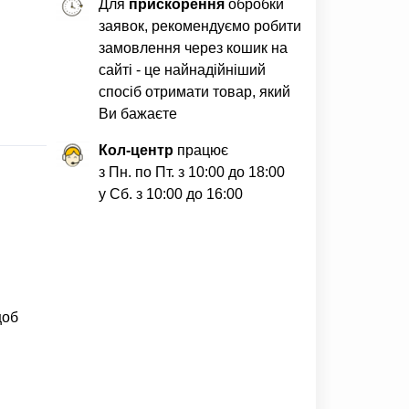
Для
прискорення
обробки
заявок, рекомендуємо робити
замовлення через кошик на
сайті - це найнадійніший
спосіб отримати товар, який
Ви бажаєте
Кол-центр
працює
з Пн. по Пт. з 10:00 до 18:00
у Сб. з 10:00 до 16:00
щоб