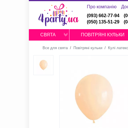
Про компанію
До
(093) 662-77-94
(
(050) 135-51-29
(
СВЯТА
ПОВІТРЯНІ КУЛЬКИ
Все для свята
Повітряні кульки
Кулі латекс