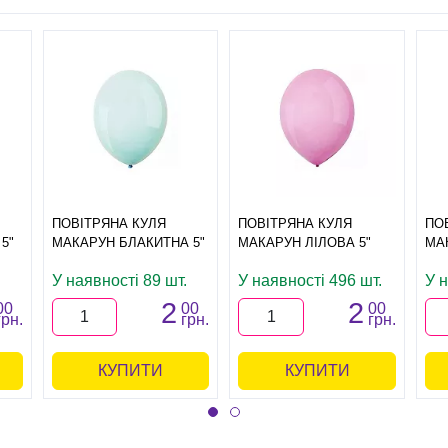
ПОВІТРЯНА КУЛЯ
ПОВІТРЯНА КУЛЯ
ПО
5"
МАКАРУН БЛАКИТНА 5"
МАКАРУН ЛІЛОВА 5"
МА
У наявності 89 шт.
У наявності 496 шт.
У 
2
2
00
00
00
грн.
грн.
грн.
КУПИТИ
КУПИТИ