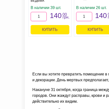
ВЕДЬМА
В наличии 39 шт.
В наличии 26 шт.
140
140
00
грн.
КУПИТЬ
КУПИТЬ
Если вы хотите превратить помещение в 
и декорации. День мертвых предполагает,
Накануне 31 октября, когда граница меж
городов. Они жаждут расправы, крови и р
действительно их видим.