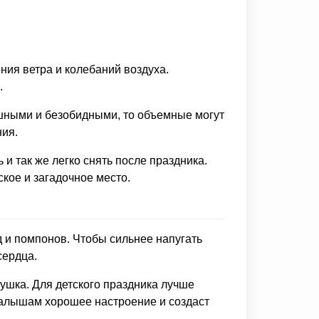
ния ветра и колебаний воздуха.
.
шными и безобидными, то объемные могут
ния.
и так же легко снять после праздника.
кое и загадочное место.
 и помпонов. Чтобы сильнее напугать
сердца.
рушка. Для детского праздника лучше
 малышам хорошее настроение и создаст