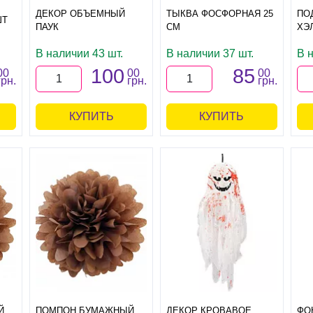
ДЕКОР ОБЪЕМНЫЙ
ТЫКВА ФОСФОРНАЯ 25
ПО
ШТ
ПАУК
СМ
ХЭ
В наличии 43 шт.
В наличии 37 шт.
В 
100
85
00
00
00
грн.
грн.
грн.
КУПИТЬ
КУПИТЬ
Й
ПОМПОН БУМАЖНЫЙ
ДЕКОР КРОВАВОЕ
ФО