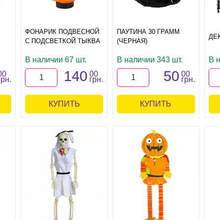
ФОНАРИК ПОДВЕСНОЙ
ПАУТИНА 30 ГРАММ
ДЕК
С ПОДСВЕТКОЙ ТЫКВА
(ЧЕРНАЯ)
В наличии 67 шт.
В наличии 343 шт.
В 
140
50
00
00
00
грн.
грн.
грн.
КУПИТЬ
КУПИТЬ