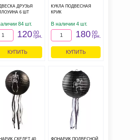
ДВЕСКА ДРУЗЬЯ
КУКЛА ПОДВЕСНАЯ
ЛЛОУИНА 6 ШТ
КРИК
наличии 84 шт.
В наличии 4 шт.
120
180
00
00
грн.
грн.
КУПИТЬ
КУПИТЬ
НАРИК СКЕЛЕТ 40
ФОНАРИК ПОДВЕСНОЙ