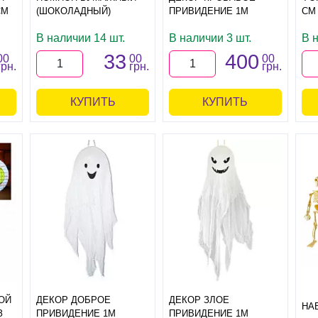
СМ
(ШОКОЛАДНЫЙ)
ПРИВИДЕНИЕ 1М
СМ
В наличии 14 шт.
В наличии 3 шт.
В 
33
400
00
00
00
грн.
грн.
грн.
КУПИТЬ
КУПИТЬ
ОЙ
ДЕКОР ДОБРОЕ
ДЕКОР ЗЛОЕ
НА
З
ПРИВИДЕНИЕ 1М
ПРИВИДЕНИЕ 1М