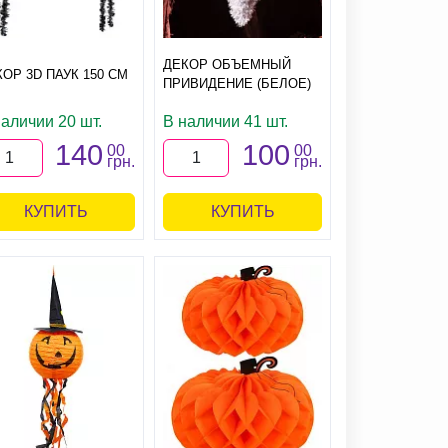
ДЕКОР ОБЪЕМНЫЙ
ОР 3D ПАУК 150 СМ
ПРИВИДЕНИЕ (БЕЛОЕ)
наличии 20 шт.
В наличии 41 шт.
140
100
00
00
грн.
грн.
КУПИТЬ
КУПИТЬ