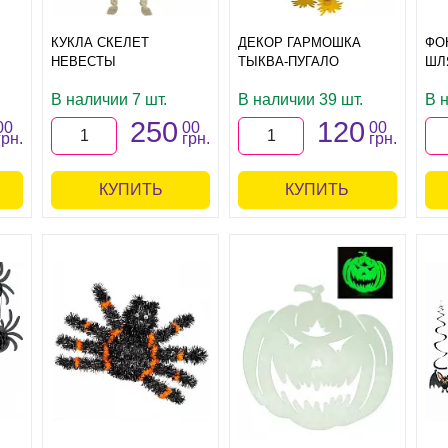
КУКЛА СКЕЛЕТ
ДЕКОР ГАРМОШКА
ФО
НЕВЕСТЫ
ТЫКВА-ПУГАЛО
ШЛ
В наличии 7 шт.
В наличии 39 шт.
В 
250
120
00
00
00
грн.
грн.
грн.
КУПИТЬ
КУПИТЬ