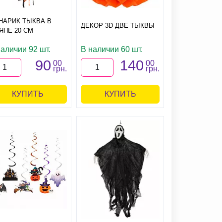
НАРИК ТЫКВА В
ДЕКОР 3D ДВЕ ТЫКВЫ
ЯПЕ 20 СМ
наличии 92 шт.
В наличии 60 шт.
90
140
00
00
грн.
грн.
КУПИТЬ
КУПИТЬ