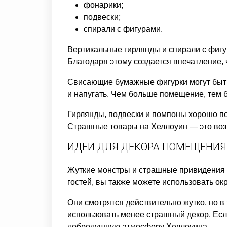
фонарики;
подвески;
спирали с фигурами.
Вертикальные гирлянды и спирали с фигур
Благодаря этому создается впечатление, 
Свисающие бумажные фигурки могут быть
и напугать. Чем больше помещение, тем 
Гирлянды, подвески и помпоны хорошо под
Страшные товары на Хеллоуин — это возм
ИДЕИ ДЛЯ ДЕКОРА ПОМЕЩЕНИЯ
Жуткие монстры и страшные привидения б
гостей, вы также можете использовать ок
Они смотрятся действительно жутко, но в 
использовать менее страшный декор. Есл
добродушную атмосферу Хеллоуина.