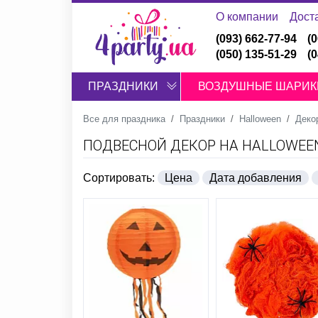
О компании
Дост
(093) 662-77-94
(
(050) 135-51-29
(
ПРАЗДНИКИ
ВОЗДУШНЫЕ ШАРИК
Все для праздника
Праздники
Halloween
Деко
ПОДВЕСНОЙ ДЕКОР НА HALLOWEE
Сортировать:
Цена
Дата добавления