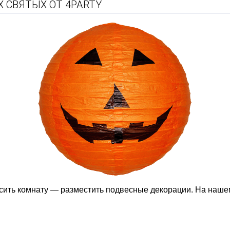
 СВЯТЫХ ОТ 4PARTY
сить комнату — разместить подвесные декорации. На наше