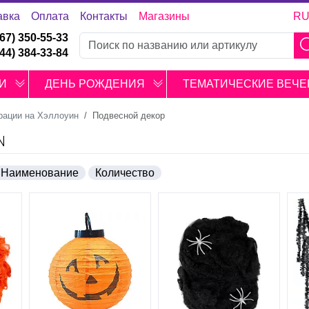
авка
Оплата
Контакты
Магазины
R
067) 350-55-33
044) 384-33-84
И
ДЕНЬ РОЖДЕНИЯ
ТЕМАТИЧЕСКИЕ ВЕЧЕ
рации на Хэллоуин
Подвесной декор
N
Наименование
Количество