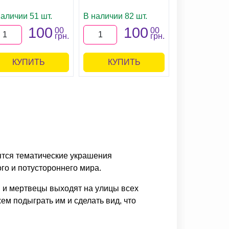
наличии 51 шт.
В наличии 82 шт.
100
100
00
00
грн.
грн.
КУПИТЬ
КУПИТЬ
ятся тематические украшения
го и потустороннего мира.
я и мертвецы выходят на улицы всех
ем подыграть им и сделать вид, что