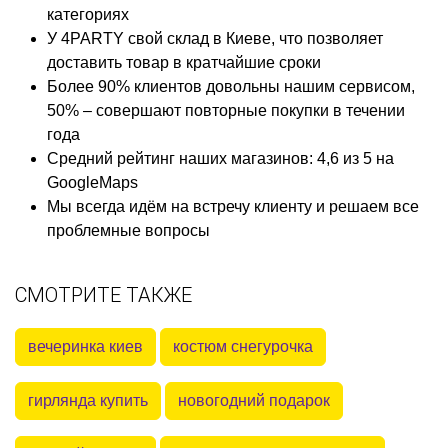
категориях
У 4PARTY свой склад в Киеве, что позволяет
доставить товар в кратчайшие сроки
Более 90% клиентов довольны нашим сервисом,
50% – совершают повторные покупки в течении
года
Средний рейтинг наших магазинов: 4,6 из 5 на
GoogleMaps
Мы всегда идём на встречу клиенту и решаем все
проблемные вопросы
СМОТРИТЕ ТАКЖЕ
вечеринка киев
костюм снегурочка
гирлянда купить
новогодний подарок