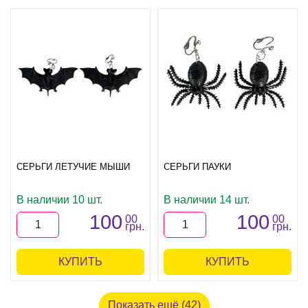
СЕРЬГИ ЛЕТУЧИЕ МЫШИ
СЕРЬГИ ПАУКИ
В наличии 10 шт.
В наличии 14 шт.
100
100
00
00
грн.
грн.
КУПИТЬ
КУПИТЬ
Показать ещё (42)