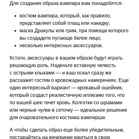
Для создания образа вампира вам понадобятся:
костюм вампира, который, как правило,
представляет собой плащ или накидку;
маска Дракулы или грим, при помощи которого
вы создадите пугающе белое лицо;
несколько интересных аксессуаров.
Кстати, аксессуары в вашем образе будут играть
решающую роль. Наденьте вставную челюсть
с острыми клыками — и ваш оскал сразу же
расскажет гостям о кровожадных намерениях. Еще
один интересный вариант — кровавый ошейник,
который создаст реалистичную иллюзию того, что
по вашей шее течет кровь. Колготки со шрамами
или черные чулки в сеточку — идеальное решение
для очаровательного костюма вампирши.
А чтобы сделать образ еще более убедительным,
постарайтесь на вечеринке вжиться в свою