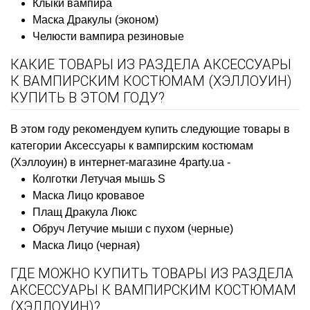
Клыки вампира
Маска Дракулы (эконом)
Челюсти вампира резиновые
КАКИЕ ТОВАРЫ ИЗ РАЗДЕЛА АКСЕССУАРЫ
К ВАМПИРСКИМ КОСТЮМАМ (ХЭЛЛОУИН)
КУПИТЬ В ЭТОМ ГОДУ?
В этом году рекомендуем купить следующие товары в
категории Аксессуары к вампирским костюмам
(Хэллоуин) в интернет-магазине 4party.ua -
Колготки Летучая мышь S
Маска Лицо кровавое
Плащ Дракула Люкс
Обруч Летучие мыши с пухом (черные)
Маска Лицо (черная)
ГДЕ МОЖНО КУПИТЬ ТОВАРЫ ИЗ РАЗДЕЛА
АКСЕССУАРЫ К ВАМПИРСКИМ КОСТЮМАМ
(ХЭЛЛОУИН)?