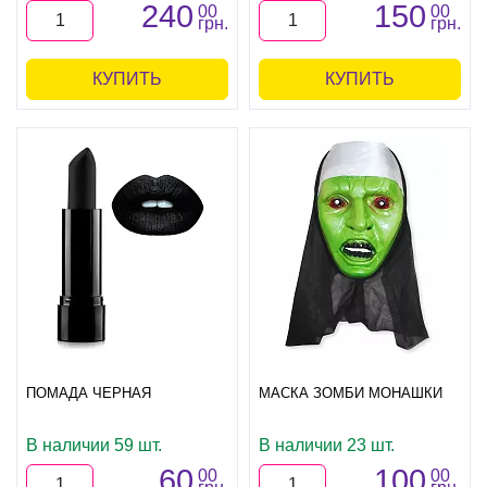
240
150
00
00
грн.
грн.
КУПИТЬ
КУПИТЬ
ПОМАДА ЧЕРНАЯ
МАСКА ЗОМБИ МОНАШКИ
В наличии 59 шт.
В наличии 23 шт.
60
100
00
00