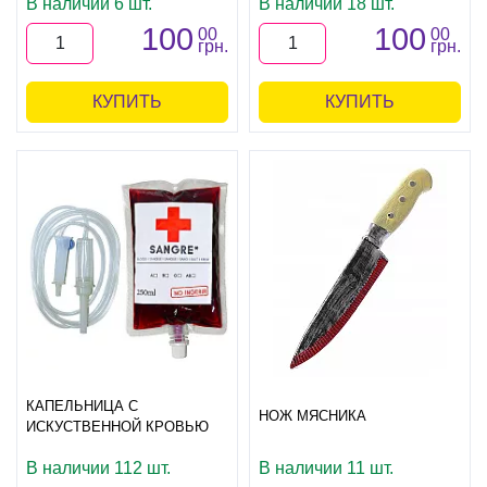
В наличии 6 шт.
В наличии 18 шт.
100
100
00
00
грн.
грн.
КУПИТЬ
КУПИТЬ
КАПЕЛЬНИЦА С
НОЖ МЯСНИКА
ИСКУСТВЕННОЙ КРОВЬЮ
В наличии 112 шт.
В наличии 11 шт.