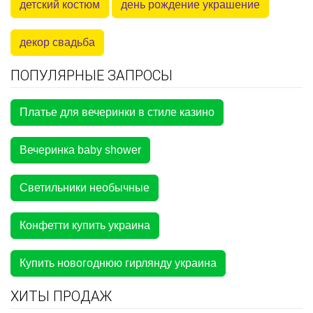
детский костюм
день рождение украшение
декор свадьба
ПОПУЛЯРНЫЕ ЗАПРОСЫ
Платье для вечеринки в стиле казино
Вечеринка baby shower
Светильники необычные
Конфетти купить украина
Купить новогоднюю гирлянду украина
ХИТЫ ПРОДАЖ