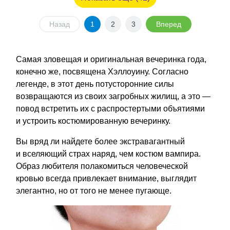
Назад
1
2
3
Вперед
Самая зловещая и оригинальная вечеринка года,
конечно же, посвящена Хэллоуину. Согласно
легенде, в этот день потусторонние силы
возвращаются из своих загробных жилищ, а это —
повод встретить их с распростертыми объятиями
и устроить костюмированную вечеринку.
Вы вряд ли найдете более экстравагантный
и вселяющий страх наряд, чем костюм вампира.
Образ любителя полакомиться человеческой
кровью всегда привлекает внимание, выглядит
элегантно, но от того не менее пугающе.