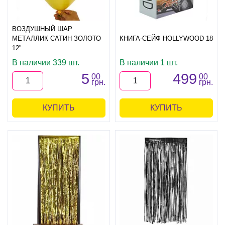
ВОЗДУШНЫЙ ШАР
МЕТАЛЛИК САТИН ЗОЛОТО
КНИГА-СЕЙФ HOLLYWOOD 18
12"
В наличии 339 шт.
В наличии 1 шт.
5
499
00
00
грн.
грн.
КУПИТЬ
КУПИТЬ