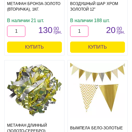
МЕТАФАН БРОНЗА-ЗОЛОТО
ВОЗДУШНЫЙ ШАР ХРОМ
(ВТОРИЧКА), 1КГ.
ЗОЛОТОЙ 12"
В наличии 21 шт.
В наличии 188 шт.
130
20
00
00
грн.
грн.
КУПИТЬ
КУПИТЬ
МЕТАФАН ДЛИННЫЙ
ВЫМПЕЛА БЕЛО-ЗОЛОТЫЕ
(ЗОЛОТО-СЕРЕБРО)