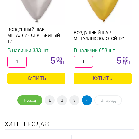
ВОЗДУШНЫЙ ШАР
ВОЗДУШНЫЙ ШАР
МЕТАЛЛИК СЕРЕБРЯНЫЙ
МЕТАЛЛИК ЗОЛОТОЙ 12"
12"
В наличии 333 шт.
В наличии 653 шт.
5
5
00
00
грн.
грн.
КУПИТЬ
КУПИТЬ
Назад
1
2
3
4
Вперед
ХИТЫ ПРОДАЖ