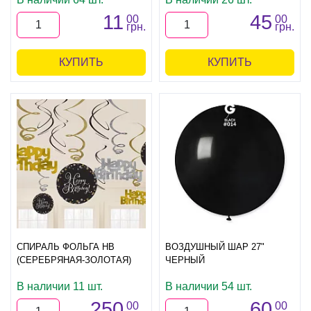
11
45
00
00
грн.
грн.
КУПИТЬ
КУПИТЬ
СПИРАЛЬ ФОЛЬГА HB
ВОЗДУШНЫЙ ШАР 27"
(СЕРЕБРЯНАЯ-ЗОЛОТАЯ)
ЧЕРНЫЙ
В наличии 11 шт.
В наличии 54 шт.
250
60
00
00