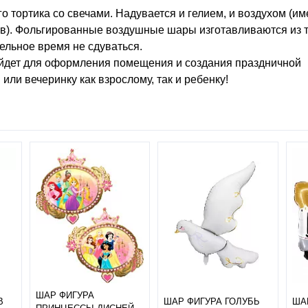
 тортика со свечами. Надувается и гелием, и воздухом (им
ув). Фольгированные воздушные шары изготавливаются из 
ельное время не сдуваться.
ойдет для оформления помещения и создания праздничной
ли вечеринку как взрослому, так и ребенку!
ШАР ФИГУРА
В
ШАР ФИГУРА ГОЛУБЬ
ША