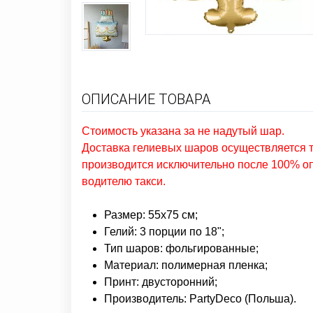
ОПИСАНИЕ ТОВАРА
Стоимость указана за не надутый шар.
Доставка гелиевых шаров осуществляется то
производится исключительно после 100% оп
водителю такси.
Размер: 55х75 см;
Гелий: 3 порции по 18";
Тип шаров: фольгированные;
Материал: полимерная пленка;
Принт: двусторонний;
Производитель: PartyDeco (Польша).