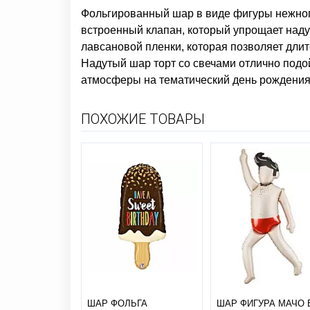
Фольгированный шар в виде фигуры нежного
встроенный клапан, который упрощает над
лавсановой пленки, которая позволяет длит
Надутый шар торт со свечами отлично под
атмосферы на тематический день рождения и
ПОХОЖИЕ ТОВАРЫ
ШАР ФОЛЬГА
ШАР ФИГУРА МАЧО 