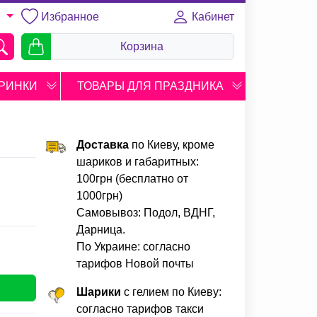
Избранное
Кабинет
U
Корзина
РИНКИ
ТОВАРЫ ДЛЯ ПРАЗДНИКА
Доставка
по Киеву, кроме
шариков и габаритных:
100грн (бесплатно от
1000грн)
Самовывоз: Подол, ВДНГ,
Дарница.
По Украине: согласно
тарифов Новой почты
Шарики
с гелием по Киеву:
согласно тарифов такси