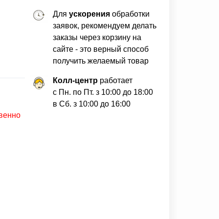
Для
ускорения
обработки
заявок, рекомендуем делать
заказы через корзину на
сайте - это верный способ
получить желаемый товар
Колл-центр
работает
с Пн. по Пт. з 10:00 до 18:00
в Сб. з 10:00 до 16:00
твенно