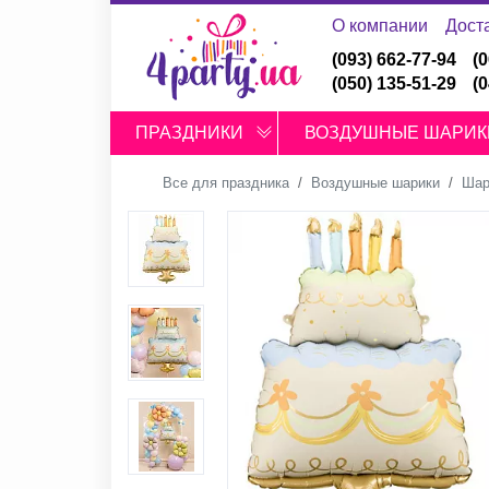
О компании
Дост
(093) 662-77-94
(
(050) 135-51-29
(
ПРАЗДНИКИ
ВОЗДУШНЫЕ ШАРИК
Все для праздника
Воздушные шарики
Шар