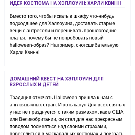
ИДЕЯ КОСТЮМА НА ХЭЛЛОУИН: ХАРЛИ КВИНН
Вместо того, чтобы искать в шкафу что-нибудь
подходящее для Хэллоуина, доставать старые
вещи с антресоли и перешивать прошлогодние
платья, почему бы не попробовать новый
halloween-образ? Например, сногсшибательную
Харли Квинн!
ДОМАШНИЙ КВЕСТ НА ХЭЛЛОУИН ДЛЯ
ВЗРОСЛЫХ И ДЕТЕЙ
Традиция отмечать Halloween пришла к нам с
англоязычных стран. И хоть канун Дня всех святых
у нас не празднуется с таким размахом, как в США
или Великобритании, он стал для нас прекрасным
поводом посмеяться над своими страхами,
повеселиться в маскарадных костюмах и поиграть