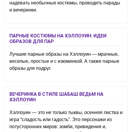
надевать необычные костюмы, проводить парады
и вечеринки.
ПАРНЫЕ КОСТЮМЫ НА ХЭЛЛОУИН: ИДЕИ
ОБРАЗОВ ДЛЯ ПАР
Лучшие парные образы на Хэллоуин — мрачные,
веселые, простые и с изюминкой. А также парные
образы для подруг.
ВЕЧЕРИНКА В СТИЛЕ ШАБАШ ВЕДЬМ НА
ХЭЛЛОУИН
Хэллоуин — это не только тыквы, осенняя листва и
игра “сладость или гадость”. Это персонажи из
потусторонних миров: зомби, привидения и,