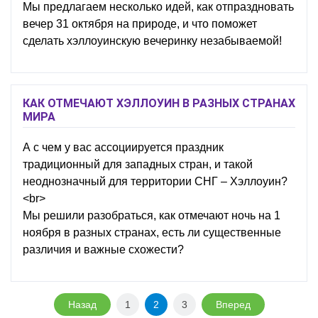
Мы предлагаем несколько идей, как отпраздновать
вечер 31 октября на природе, и что поможет
сделать хэллоуинскую вечеринку незабываемой!
КАК ОТМЕЧАЮТ ХЭЛЛОУИН В РАЗНЫХ СТРАНАХ
МИРА
А с чем у вас ассоциируется праздник
традиционный для западных стран, и такой
неоднозначный для территории СНГ – Хэллоуин?
<br>
Мы решили разобраться, как отмечают ночь на 1
ноября в разных странах, есть ли существенные
различия и важные схожести?
Назад
1
2
3
Вперед