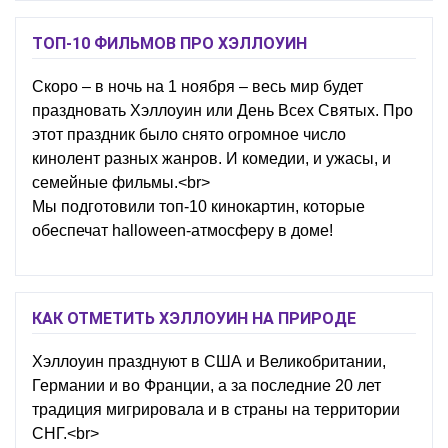
ТОП-10 ФИЛЬМОВ ПРО ХЭЛЛОУИН
Скоро – в ночь на 1 ноября – весь мир будет
праздновать Хэллоуин или День Всех Святых. Про
этот праздник было снято огромное число
кинолент разных жанров. И комедии, и ужасы, и
семейные фильмы.<br>
Мы подготовили топ-10 кинокартин, которые
обеспечат halloween-атмосферу в доме!
КАК ОТМЕТИТЬ ХЭЛЛОУИН НА ПРИРОДЕ
Хэллоуин празднуют в США и Великобритании,
Германии и во Франции, а за последние 20 лет
традиция мигрировала и в страны на территории
СНГ.<br>