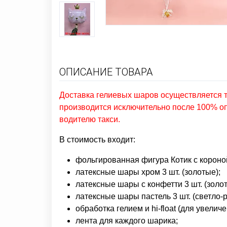
ОПИСАНИЕ ТОВАРА
Доставка гелиевых шаров осуществляется то
производится исключительно после 100% оп
водителю такси.
В стоимость входит:
фольгированная фигура Котик с короной 
латексные шары хром 3 шт. (золотые);
латексные шары с конфетти 3 шт. (золот
латексные шары пастель 3 шт. (светло-
обработка гелием и hi-float (для увелич
лента для каждого шарика;