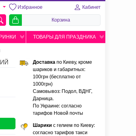
Избранное
Кабинет
U
Корзина
РИНКИ
ТОВАРЫ ДЛЯ ПРАЗДНИКА
Й
ЛИЙ
Доставка
по Киеву, кроме
шариков и габаритных:
100грн (бесплатно от
1000грн)
Самовывоз: Подол, ВДНГ,
Дарница.
По Украине: согласно
тарифов Новой почты
Шарики
с гелием по Киеву:
согласно тарифов такси