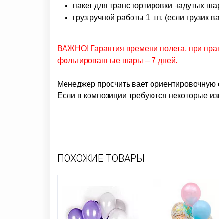
пакет для транспортировки надутых ша
груз ручной работы 1 шт. (е
сли грузик в
ВАЖНО! Гарантия времени полета, при прав
фольгированные шары – 7 дней.
Менеджер просчитывает ориентировочную с
Если в композиции требуются некоторые из
ПОХОЖИЕ ТОВАРЫ