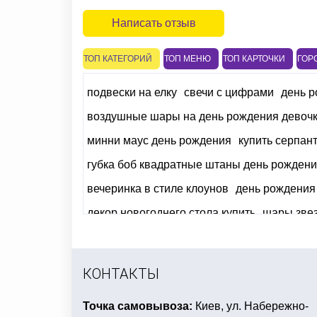
Написать отзыв
ТОП КАТЕГОРИЙ
ТОП МЕНЮ
ТОП КАРТОЧКИ
ГОР
подвески на елку
свечи с цифрами
день р
воздушные шары на день рождения девоч
минни маус день рождения
купить серпан
губка боб квадратные штаны день рожден
вечеринка в стиле клоунов
день рождения 
декор новогоднего стола купить
шары зве
карнавальные костюмы для мальчиков куп
бумажные салфетки на праздничный стол
КОНТАКТЫ
Точка самовывоза:
Киев, ул. Набережно-