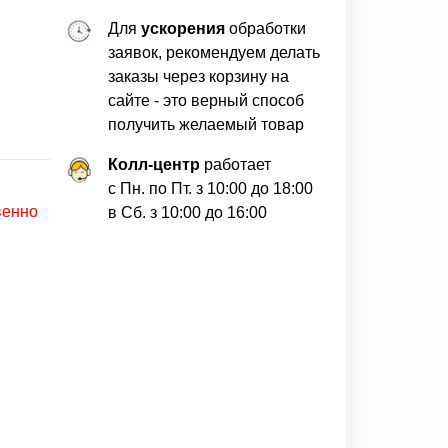
Для
ускорения
обработки
заявок, рекомендуем делать
заказы через корзину на
сайте - это верный способ
получить желаемый товар
Колл-центр
работает
с Пн. по Пт. з 10:00 до 18:00
венно
в Сб. з 10:00 до 16:00