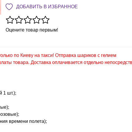
ДОБАВИТЬ В ИЗБРАННОЕ
Оцените товар первым!
лько по Киеву на такси! Отправка шариков с гелием
латы товара. Доставка оплачивается отдельно непосредст
1 шт.);
ые);
розовые);
ения времени полета);