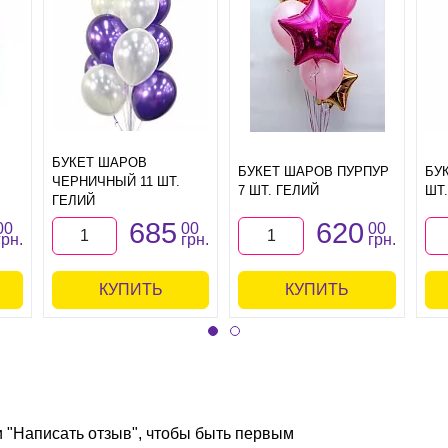
БУКЕТ ШАРОВ
БУКЕТ ШАРОВ ПУРПУР
БУ
ЧЕРНИЧНЫЙ 11 ШТ.
7 ШТ. ГЕЛИЙ
ШТ
ГЕЛИЙ
685
620
00
00
00
грн.
грн.
грн.
КУПИТЬ
КУПИТЬ
и "Написать отзыв", чтобы быть первым