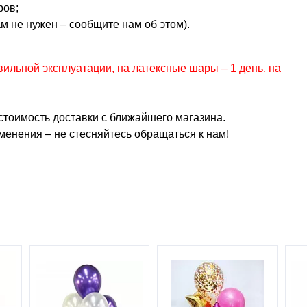
ров;
ам не нужен – сообщите нам об этом).
ильной эксплуатации, на латексные шары – 1 день, на
тоимость доставки с ближайшего магазина.
менения – не стесняйтесь обращаться к нам!