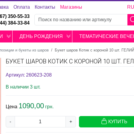
авка
Оплата
Контакты
Магазины
R
067) 350-55-33
044) 384-33-84
И
ДЕНЬ РОЖДЕНИЯ
ТЕМАТИЧЕСКИЕ ВЕЧЕ
позиции и букеты из шаров
Букет шаров Котик с короной 10 шт. ГЕЛИ
БУКЕТ ШАРОВ КОТИК С КОРОНОЙ 10 ШТ. ГЕ
Артикул: 260623-208
В наличии 3 шт.
1090,00
Цена
грн.
-
+
КУПИТЬ