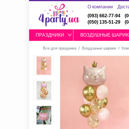
О компании
Дост
(093) 662-77-94
(
(050) 135-51-29
(
ПРАЗДНИКИ
ВОЗДУШНЫЕ ШАРИК
Все для праздника
Воздушные шарики
Ком