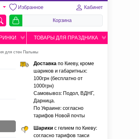
Избранное
Кабинет
U
Корзина
РИНКИ
ТОВАРЫ ДЛЯ ПРАЗДНИКА
ия для стен Пальмы
Доставка
по Киеву, кроме
шариков и габаритных:
100грн (бесплатно от
1000грн)
Самовывоз: Подол, ВДНГ,
Дарница.
По Украине: согласно
тарифов Новой почты
Шарики
с гелием по Киеву:
согласно тарифов такси