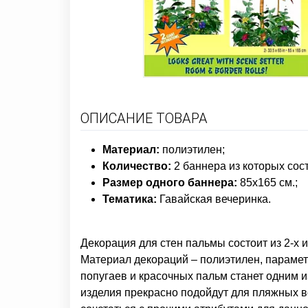
ОПИСАНИЕ ТОВАРА
Материал:
полиэтилен;
Количество:
2 баннера из которых сос
Размер одного баннера:
85х165 см.;
Тематика:
Гавайская вечеринка.
Декорация для стен пальмы состоит из 2-х 
Материал декораций – полиэтилен, парамет
попугаев и красочных пальм станет одним и
изделия прекрасно подойдут для пляжных ве