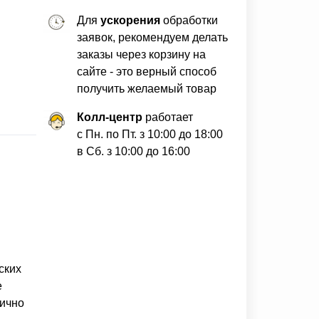
Для
ускорения
обработки
заявок, рекомендуем делать
заказы через корзину на
сайте - это верный способ
получить желаемый товар
Колл-центр
работает
с Пн. по Пт. з 10:00 до 18:00
в Сб. з 10:00 до 16:00
ских
е
лично