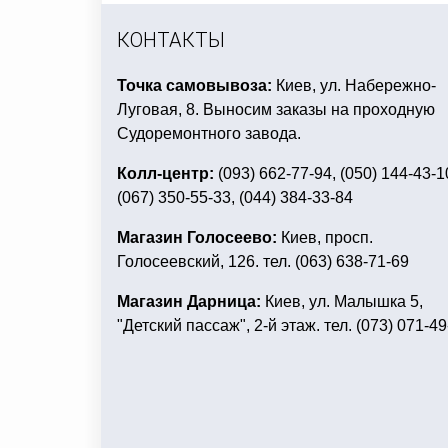
вечеринка тематика
тролли день рождени
КОНТАКТЫ
Точка самовывоза:
Киев, ул. Набережно-
Луговая, 8. Выносим заказы на проходную
Судоремонтного завода.
Колл-центр:
(093) 662-77-94, (050) 144-43-1
(067) 350-55-33, (044) 384-33-84
Магазин Голосеево:
Киев, просп.
Голосеевский, 126. тел. (063) 638-71-69
Магазин Дарница:
Киев, ул. Малышка 5,
"Детский пассаж", 2-й этаж. тел. (073) 071-49