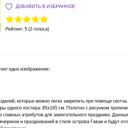
ДОБАВИТЬ В ИЗБРАННОЕ
Рейтинг: 5 (2 голоса)
тоит одно изображение;
изделий, которые можно легко закрепить при помощи скотча.
ры одного постера: 85х165 см. Полотно с рисунком тропиче
з главных атрибутов для зажигательного праздника. Данны
черинок и празднований в стиле острова Гаваи и будут от