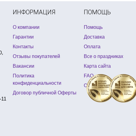
я
для грима купить
купить хлопушки на новый год
ИНФОРМАЦИЯ
ПОМОЩЬ
О компании
Помощь
Гарантии
Доставка
Контакты
Оплата
0,
Отзывы покупателей
Все о праздниках
Вакансии
Карта сайта
Политика
FAQ
конфиденциальности
Отзывы
Договор публичной Оферты
-11