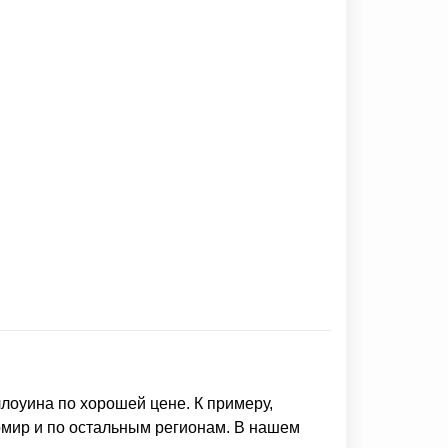
ллоуина
по хорошей цене. К примеру,
омир и по остальным регионам. В нашем