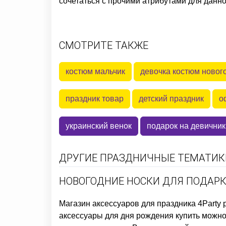
сочетаться с прочими атрибутами для данно
СМОТРИТЕ ТАКЖЕ
костюм мальчик
девочка костюм новог
праздник товар
детский праздник
о
украинский венок
подарок на девичник
ДРУГИЕ ПРАЗДНИЧНЫЕ ТЕМАТИКИ
НОВОГОДНИЕ НОСКИ ДЛЯ ПОДАР
Магазин аксессуаров для праздника
4Party 
аксессуары для дня рождения купить
можно 