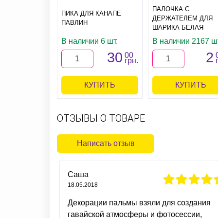
ПАЛОЧКА С
ПИКА ДЛЯ КАНАПЕ
ДЕРЖАТЕЛЕМ ДЛЯ
ПАВЛИН
ШАРИКА БЕЛАЯ
В наличии 6 шт.
В наличии 2167 шт
30
2
00
грн.
КУПИТЬ
КУПИТЬ
ОТЗЫВЫ О ТОВАРЕ
Написать отзыв
Саша
18.05.2018
Декорации пальмы взяли для создания
гавайской атмосферы и фотосессии,