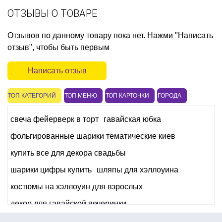
ОТЗЫВЫ О ТОВАРЕ
Отзывов по данному товару пока нет. Нажми "Написать
отзыв", чтобы быть первым
Написать отзыв
ТОП КАТЕГОРИЙ
ТОП МЕНЮ
ТОП КАРТОЧКИ
ГОРОДА
свеча фейерверк в торт
гавайская юбка
фольгированные шарики тематические киев
купить все для декора свадьбы
шарики цифры купить
шляпы для хэллоуина
костюмы на хэллоуин для взрослых
декор для гавайской вечеринки
все для день рождения магазин