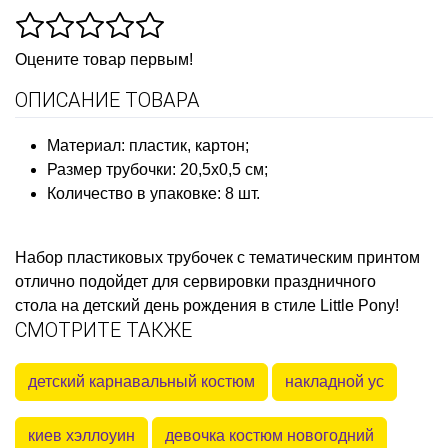
Оцените товар первым!
ОПИСАНИЕ ТОВАРА
Материал: пластик, картон;
Размер трубочки: 20,5х0,5 см;
Количество в упаковке: 8 шт.
Набор пластиковых трубочек с тематическим принтом
отлично подойдет для сервировки праздничного
стола на детский день рождения в стиле Little Pony
!
СМОТРИТЕ ТАКЖЕ
детский карнавальный костюм
накладной ус
киев хэллоуин
девочка костюм новогодний