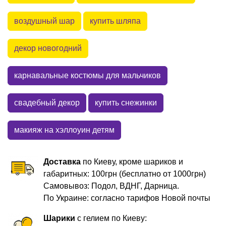
воздушный шар
купить шляпа
декор новогодний
карнавальные костюмы для мальчиков
свадебный декор
купить снежинки
макияж на хэллоуин детям
Доставка
по Киеву, кроме шариков и
габаритных: 100грн (бесплатно от 1000грн)
Самовывоз: Подол, ВДНГ, Дарница.
По Украине: согласно тарифов Новой почты
Шарики
с гелием по Киеву: