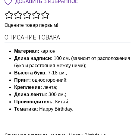
ДОБАВИТЬ В ИЗБРАННОЕ
Оцените товар первым!
ОПИСАНИЕ ТОВАРА
Материал
:
картон;
Длина надписи
:
100 см. (зависит от расположения
букв и расстояния между ними);
Высота букв
:
7-18 см.;
Принт:
односторонний;
Крепление
:
лента;
Длина ленты:
300 см.;
Производитель:
Китай;
Тематика:
Happy Birthday
.