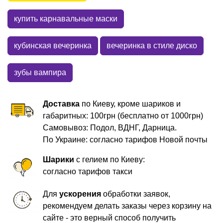
купить карнавальные маски
кубинская вечеринка
вечеринка в стиле диско
зубы вампира
Доставка
по Киеву, кроме шариков и
габаритных: 100грн (бесплатно от 1000грн)
Самовывоз: Подол, ВДНГ, Дарница.
По Украине: согласно тарифов Новой почты
Шарики
с гелием по Киеву:
согласно тарифов такси
Для
ускорения
обработки заявок,
рекомендуем делать заказы через корзину на
сайте - это верный способ получить