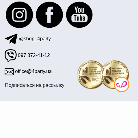
воздушные шары на день рождения девочке
индейцы украшения
@shop_4party
097 872-41-12
office@4party.ua
Подписаться на рассылку