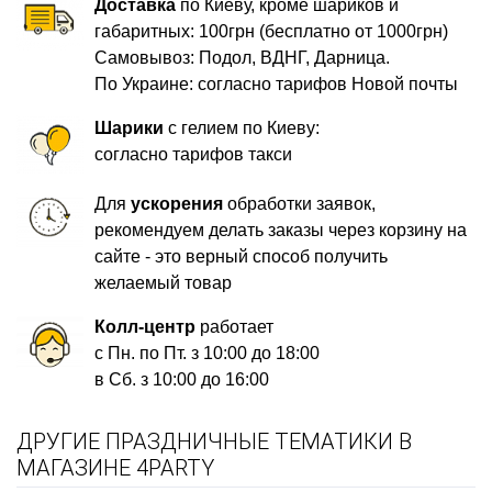
Доставка
по Киеву, кроме шариков и
габаритных: 100грн (бесплатно от 1000грн)
Самовывоз: Подол, ВДНГ, Дарница.
По Украине: согласно тарифов Новой почты
Шарики
с гелием по Киеву:
согласно тарифов такси
Для
ускорения
обработки заявок,
рекомендуем делать заказы через корзину на
сайте - это верный способ получить
желаемый товар
Колл-центр
работает
с Пн. по Пт. з 10:00 до 18:00
в Сб. з 10:00 до 16:00
ДРУГИЕ ПРАЗДНИЧНЫЕ ТЕМАТИКИ В
МАГАЗИНЕ 4PARTY