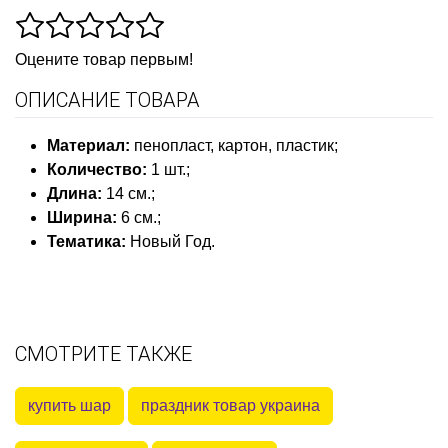
Оцените товар первым!
ОПИСАНИЕ ТОВАРА
Материал:
пенопласт, картон, пластик
;
Количество:
1 шт.
;
Длина:
14 см.
;
Ширина:
6 см.;
Тематика:
Новый Год
.
СМОТРИТЕ ТАКЖЕ
купить шар
праздник товар украина