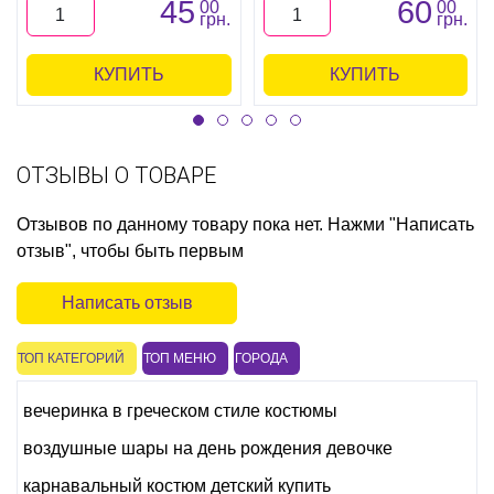
45
60
00
00
грн.
грн.
КУПИТЬ
КУПИТЬ
ОТЗЫВЫ О ТОВАРЕ
Отзывов по данному товару пока нет. Нажми "Написать
отзыв", чтобы быть первым
Написать отзыв
ТОП КАТЕГОРИЙ
ТОП МЕНЮ
ГОРОДА
вечеринка в греческом стиле костюмы
воздушные шары на день рождения девочке
карнавальный костюм детский купить