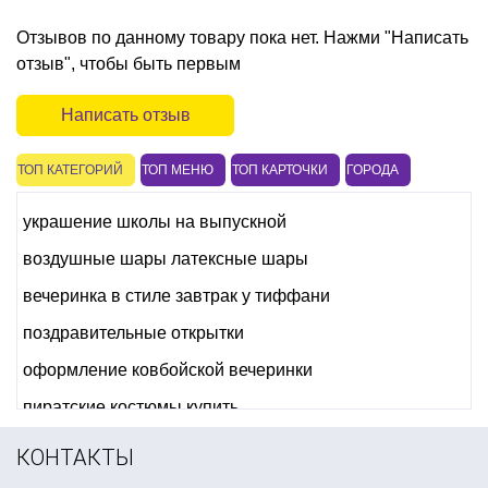
Отзывов по данному товару пока нет. Нажми "Написать
отзыв", чтобы быть первым
Написать отзыв
ТОП КАТЕГОРИЙ
ТОП МЕНЮ
ТОП КАРТОЧКИ
ГОРОДА
украшение школы на выпускной
воздушные шары латексные шары
вечеринка в стиле завтрак у тиффани
поздравительные открытки
оформление ковбойской вечеринки
пиратские костюмы купить
детские новогодние костюмы для девочки
КОНТАКТЫ
украшения стола на новый год