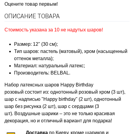
Оцените товар первым!
ОПИСАНИЕ ТОВАРА
Стоимость указана за 10 не надутых шаров!
Размер: 12" (30 см);
Тип шаров: пастель (матовый), хром (насыщенный
оттенок металла);
Материал: натуральный латекс;
Производитель: BELBAL.
Набор латексных шаров Happy Birthday
розовый
состоит из: однотонный розовый хром (3 шт),
шар с надписью "Happy birthday" (2 шт), однотонный
шар без рисунка (2 шт), шар с сердцами (3
шт). Воздушные шарики – это не только красивая
декорация, но и отличный вариант для подарка!
Доставка
по Киеву, кроме шариков и