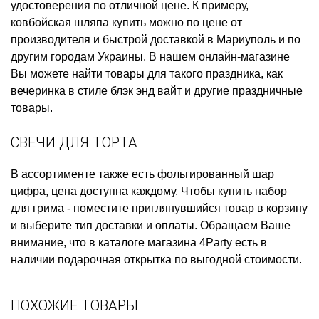
удостоверения
по отличной цене. К примеру,
ковбойская шляпа купить
можно по цене от
производителя и быстрой доставкой в Мариуполь и по
другим городам Украины. В нашем онлайн-магазине
Вы можете найти товары для такого праздника, как
вечеринка в стиле блэк энд вайт
и другие праздничные
товары.
СВЕЧИ ДЛЯ ТОРТА
В ассортименте также есть
фольгированный шар
цифра, цена
доступна каждому. Чтобы
купить набор
для грима
- поместите приглянувшийся товар в корзину
и выберите тип доставки и оплаты. Обращаем Ваше
внимание, что в каталоге магазина 4Party есть в
наличии
подарочная открытка
по выгодной стоимости.
ПОХОЖИЕ ТОВАРЫ