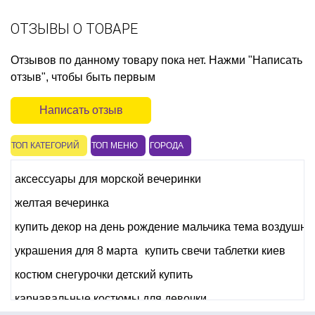
ОТЗЫВЫ О ТОВАРЕ
Отзывов по данному товару пока нет. Нажми "Написать
отзыв", чтобы быть первым
Написать отзыв
ТОП КАТЕГОРИЙ
ТОП МЕНЮ
ГОРОДА
аксессуары для морской вечеринки
желтая вечеринка
купить декор на день рождение мальчика тема воздушн
украшения для 8 марта
купить свечи таблетки киев
костюм снегурочки детский купить
карнавальные костюмы для девочки