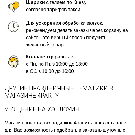
Шарики
с гелием по Киеву:
согласно тарифов такси
Для
ускорения
обработки заявок,
рекомендуем делать заказы через корзину на
сайте - это верный способ получить
желаемый товар
Колл-центр
работает
с Пн. по Пт. з 10:00 до 18:00
в Сб. з 10:00 до 16:00
ДРУГИЕ ПРАЗДНИЧНЫЕ ТЕМАТИКИ В
МАГАЗИНЕ 4PARTY
УГОЩЕНИЕ НА ХЭЛЛОУИН
Магазин новогодних подарков
4party.ua предоставляет
для Вас возможность подобрать и заказать
шуточные