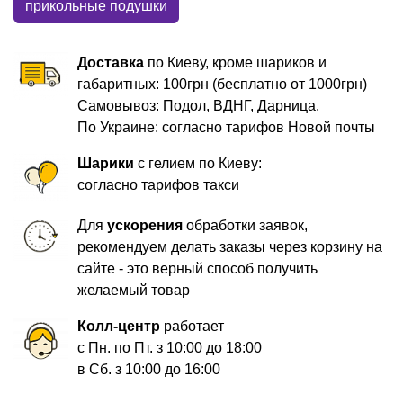
прикольные подушки
Доставка
по Киеву, кроме шариков и
габаритных: 100грн (бесплатно от 1000грн)
Самовывоз: Подол, ВДНГ, Дарница.
По Украине: согласно тарифов Новой почты
Шарики
с гелием по Киеву:
согласно тарифов такси
Для
ускорения
обработки заявок,
рекомендуем делать заказы через корзину на
сайте - это верный способ получить
желаемый товар
Колл-центр
работает
с Пн. по Пт. з 10:00 до 18:00
в Сб. з 10:00 до 16:00