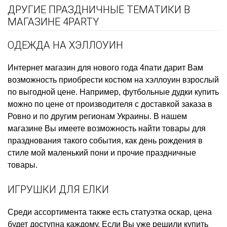
ДРУГИЕ ПРАЗДНИЧНЫЕ ТЕМАТИКИ В
МАГАЗИНЕ 4PARTY
ОДЕЖДА НА ХЭЛЛОУИН
Интернет магазин для нового года
4пати дарит Вам
возможность приобрести
костюм на хэллоуин взрослый
по выгодной цене. Например,
футбольные дудки купить
можно по цене от производителя с доставкой заказа в
Ровно и по другим регионам Украины. В нашем
магазине Вы имеете возможность найти товары для
празднования такого события, как
день рождения в
стиле мой маленький пони
и прочие праздничные
товары.
ИГРУШКИ ДЛЯ ЕЛКИ
Среди ассортимента также есть
статуэтка оскар, цена
будет доступна каждому. Если Вы уже решили
купить