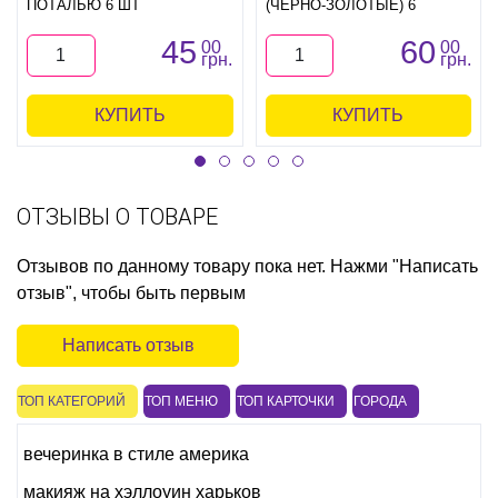
ПОТАЛЬЮ 6 ШТ
(ЧЕРНО-ЗОЛОТЫЕ) 6
45
60
00
00
грн.
грн.
КУПИТЬ
КУПИТЬ
ОТЗЫВЫ О ТОВАРЕ
Отзывов по данному товару пока нет. Нажми "Написать
отзыв", чтобы быть первым
Написать отзыв
ТОП КАТЕГОРИЙ
ТОП МЕНЮ
ТОП КАРТОЧКИ
ГОРОДА
вечеринка в стиле америка
макияж на хэллоуин харьков