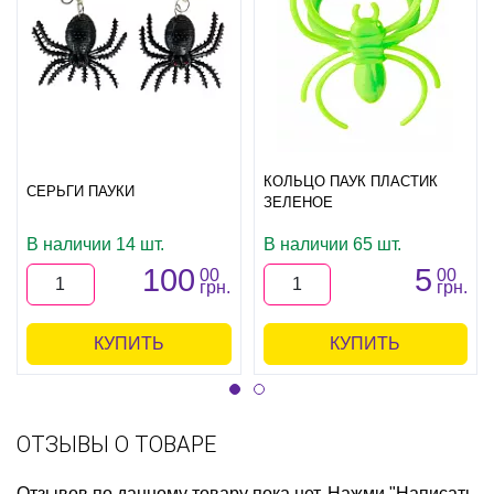
КОЛЬЦО ПАУК ПЛАСТИК
СЕРЬГИ ПАУКИ
ЗЕЛЕНОЕ
В наличии 14 шт.
В наличии 65 шт.
100
5
00
00
грн.
грн.
КУПИТЬ
КУПИТЬ
ОТЗЫВЫ О ТОВАРЕ
Отзывов по данному товару пока нет. Нажми "Написать