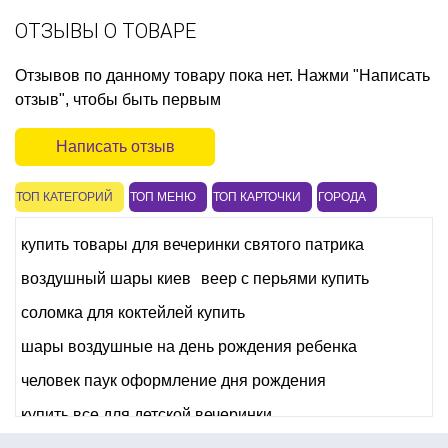
ОТЗЫВЫ О ТОВАРЕ
Отзывов по данному товару пока нет. Нажми "Написать
отзыв", чтобы быть первым
Написать отзыв
ТОП КАТЕГОРИЙ
ТОП МЕНЮ
ТОП КАРТОЧКИ
ГОРОДА
купить товары для вечеринки святого патрика
воздушный шары киев
веер с перьями купить
соломка для коктейлей купить
шары воздушные на день рождения ребенка
человек паук оформление дня рождения
купить все для детской вечеринки