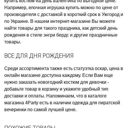
купить
костюм на день валентина
по выгодной цене.
Например,
елочная игрушка купить
можно по цене от
производителя с доставкой в короткий срок в Ужгород и
по Украине. В нашем интернет-магазине Вы можете
найти товары для такого праздника, как
детский день
рождения в стиле энгри бердс
и другие праздничные
товары.
ВСЕ ДЛЯ ДНЯ РОЖДЕНИЯ
Среди ассортимента также есть
статуэтка оскар, цена
в
онлайн магазине доступна каждому. Если Вам еще
нужно
заказать новогодний костюм для девочки
-
добавьте товар в корзину и укажите удобный тип
доставки и оплаты. Напоминаем, что в каталоге
магазина 4Party есть в наличии
одежда для пиратской
вечеринки
по самой лучшей цене.
ПОХОЖИЕ ТОВАРЫ