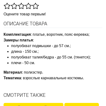
Оцените товар первым!
ОПИСАНИЕ ТОВАРА
Комплектация
:
платье, воротник, пояс-веревка;
Замеры платья
:
полуобхват подмышки - до 57 см.;
длина - 150 см.;
полуобхват талия/бедра - до 55 см. (тянется);
плечи - 50 см.
Материал
:
полиэстер.
Тематика
:
взрослые карнавальные костюмы
.
СМОТРИТЕ ТАКЖЕ