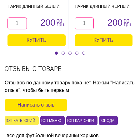
ПАРИК ДЛИННЫЙ БЕЛЫЙ
ПАРИК ДЛИННЫЙ ЧЕРНЫЙ
200
200
00
00
грн.
грн.
КУПИТЬ
КУПИТЬ
ОТЗЫВЫ О ТОВАРЕ
Отзывов по данному товару пока нет. Нажми "Написать
отзыв", чтобы быть первым
Написать отзыв
ТОП КАТЕГОРИЙ
ТОП МЕНЮ
ТОП КАРТОЧКИ
ГОРОДА
все для футбольной вечеринки харьков