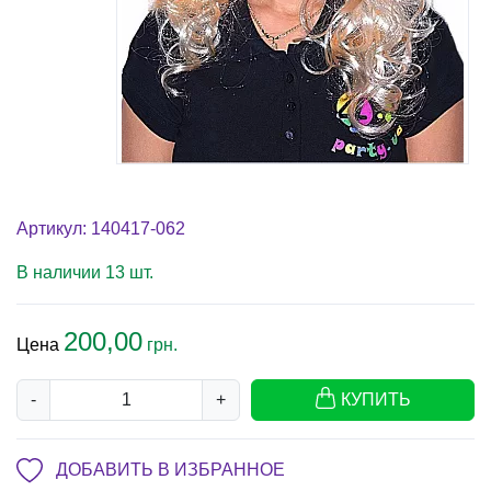
Артикул: 140417-062
В наличии 13 шт.
200,00
Цена
грн.
-
+
КУПИТЬ
ДОБАВИТЬ В ИЗБРАННОЕ