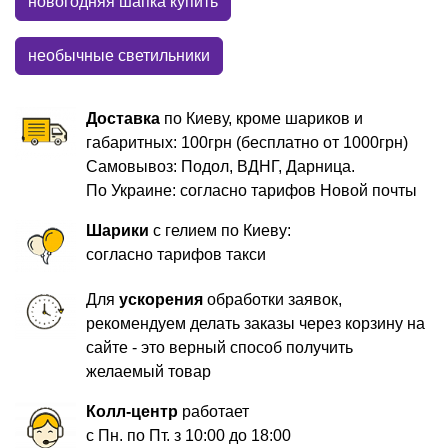
новогодняя шапка купить
необычные светильники
Доставка
по Киеву, кроме шариков и
габаритных: 100грн (бесплатно от 1000грн)
Самовывоз: Подол, ВДНГ, Дарница.
По Украине: согласно тарифов Новой почты
Шарики
с гелием по Киеву:
согласно тарифов такси
Для
ускорения
обработки заявок,
рекомендуем делать заказы через корзину на
сайте - это верный способ получить
желаемый товар
Колл-центр
работает
с Пн. по Пт. з 10:00 до 18:00