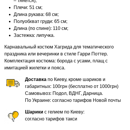
– тянется);
Плечи: 51 см;
Длина рукава: 68 см;
Полуобхват груди: 65 см;
Длина (по спине): 110 см;
Застежка: липучка.
Карнавальный костюм Хагрида для тематического
праздника или вечеринки в стиле Гарри Поттер.
Комплектация костюма: борода с усами, плащ с
имитацией жилетки и пояса.
Доставка
по Киеву, кроме шариков и
габаритных: 100грн (бесплатно от 1000грн)
Самовывоз: Подол, ВДНГ, Дарница.
По Украине: согласно тарифов Новой почты
Шарики
с гелием по Киеву:
согласно тарифов такси