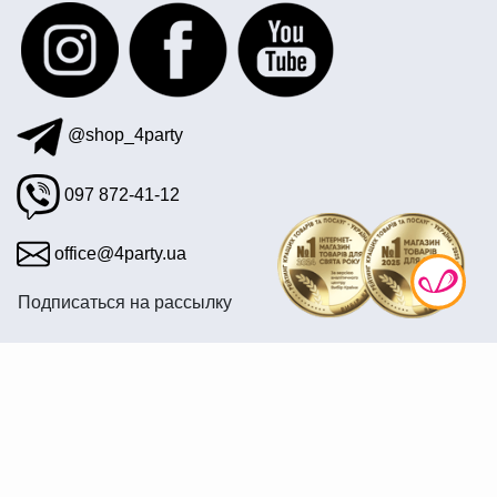
@shop_4party
097 872-41-12
office@4party.ua
Подписаться на рассылку