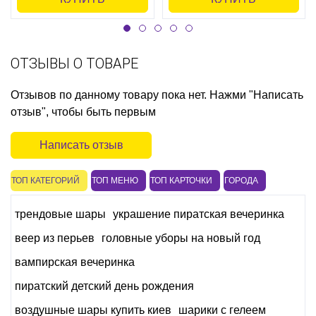
ОТЗЫВЫ О ТОВАРЕ
Отзывов по данному товару пока нет. Нажми "Написать
отзыв", чтобы быть первым
Написать отзыв
ТОП КАТЕГОРИЙ
ТОП МЕНЮ
ТОП КАРТОЧКИ
ГОРОДА
трендовые шары
украшение пиратская вечеринка
веер из перьев
головные уборы на новый год
вампирская вечеринка
пиратский детский день рождения
воздушные шары купить киев
шарики с гелеем