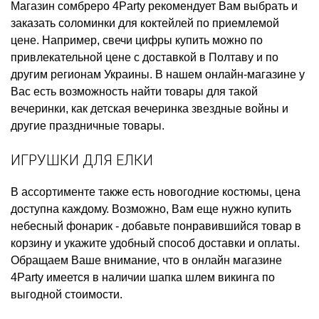
Магазин сомбреро
4Party рекомендует Вам выбрать и
заказать
соломинки для коктейлей
по приемлемой
цене. Например,
свечи цифры купить
можно по
привлекательной цене с доставкой в Полтаву и по
другим регионам Украины. В нашем онлайн-магазине у
Вас есть возможность найти товары для такой
вечеринки, как
детская вечеринка звездные войны
и
другие праздничные товары.
ИГРУШКИ ДЛЯ ЕЛКИ
В ассортименте также есть
новогодние костюмы, цена
доступна каждому. Возможно, Вам еще нужно
купить
небесный фонарик
- добавьте понравившийся товар в
корзину и укажите удобный способ доставки и оплаты.
Обращаем Ваше внимание, что в онлайн магазине
4Party имеется в наличии
шапка шлем викинга
по
выгодной стоимости.