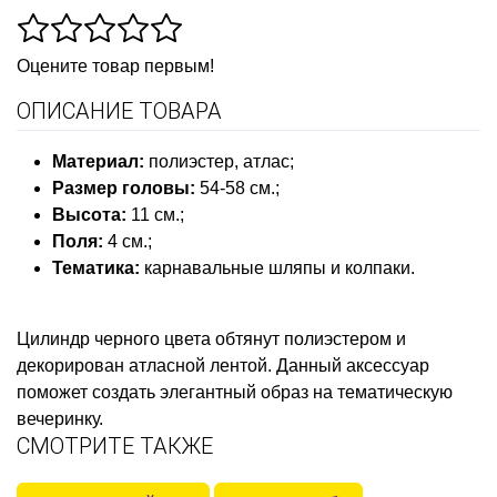
Оцените товар первым!
ОПИСАНИЕ ТОВАРА
Материал
:
полиэстер, атлас;
Размер головы
:
54-58 см.;
Высота
:
11 см.;
Поля
:
4 см.;
Т
ематика:
карнавальные шляпы и колпаки
.
Цилиндр черного цвета обтянут полиэстером и
декорирован атласной лентой. Данный аксессуар
поможет создать элегантный образ на тематическую
вечеринку.
СМОТРИТЕ ТАКЖЕ